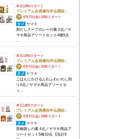
本日18時スタート
プレミアム会員優先申込開始：
8月7日(金) 20時スタート
タメ
ヤマキ
和だしスープカレーの素 2点／ヤ
マキ商品アソートセット4種9点
…
本日18時スタート
プレミアム会員優先申込開始：
8月7日(金) 20時スタート
タメ
ヤマキ
ごはんにかけるふわふわいわし削
り4点／ヤマキ商品アソートセ
ッ…
本日18時スタート
プレミアム会員優先申込開始：
8月7日(金) 20時スタート
タメ
ヤマキ
茶碗蒸しの素 4点／ヤマキ商品ア
ソートセット5種10点 【合計6