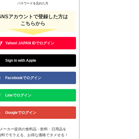
パスワードを忘れた方
SNSアカウントで登録した方は
こちらから
Yahoo! JAPAN IDでログイン
Sign in with Apple
Facebookでログイン
Lineでログイン
Googleでログイン
メーカー提供の食料品・飲料・日用品を
無料でモラえる、お得な価格でタメせる！