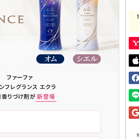
ファーファ
ンフレグランス エクラ
用香りづけ剤が
新登場