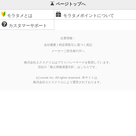
ページトップへ
モラタメとは
モラタメポイントについて
カスタマーサポート
企業情報：
会社概要
特定商取引に基づく表記
メーカーご担当者の方へ
株式会社エクスクリエはプライバシーマークを取得しています。
当社の
「
個人情報保護方針
」はこちらです。
(c) excrie Inc. All rights reserved. 本サイトは、
株式会社エクスクリエ
により運営されております。