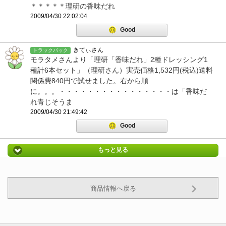
＊＊＊＊＊理研の香味だれ
2009/04/30 22:02:04
Good
きてぃさん
トラックバック
モラタメさんより「理研「香味だれ」2種ドレッシング1
種計6本セット」（理研さん）実売価格1,532円(税込)送料
関係費840円で試せました。右から順
に。。。・・・・・・・・・・・・・・・・は「香味だ
れ青じそうま
2009/04/30 21:49:42
Good
もっと見る
商品情報へ戻る