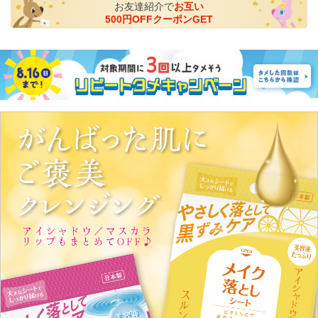
お友達紹介で
お互い
500円OFFクーポンGET