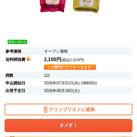
家族に送れる
参考価格
オープン価格
2,100円
送料関係費
(税込2,310円)
この費用だけでタメせます♪
残数
111
申込開始日
2026年07月01日(水) 18時00分
出荷予定日
2026年08月18日(火)
クリップリストに追加
タメす！