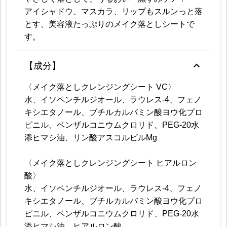
アイシャドウ、マスカラ、リップもスルンっと落
とす、美容液たっぷりのメイク落としシートで
す。
keyboard_arrow_up
【成分】
〈メイク落としクレンジングシート VC〉
水、イソペンチルジオール、ラウレス-4、フェノ
キシエタノール、ブチルカルバミン酸ヨウ化プロ
ピニル、ベンザルコニウムクロリド、PEG-20水
添ヒマシ油、リン酸アスコルビルMg
〈メイク落としクレンジングシート ヒアルロン
酸〉
水、イソペンチルジオール、ラウレス-4、フェノ
キシエタノール、ブチルカルバミン酸ヨウ化プロ
ピニル、ベンザルコニウムクロリド、PEG-20水
添ヒマシ油、ヒアルロン酸