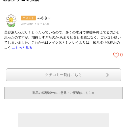
みさき～
コメント
2026/08/07 00:14:50
美容液たっぷり！とうたっているので、多くの水分で摩擦を抑えてるのかと
思ったのですが、期待しすぎたのか あまりヒタヒタ感はなく、ゴシゴシ拭い
てしまいました。これからはメイク落としというよりは、拭き取り化粧水の
よう
…もっと見る
0
クチコミ一覧はこちら
商品の感想以外のご意見・ご要望はこちら≫