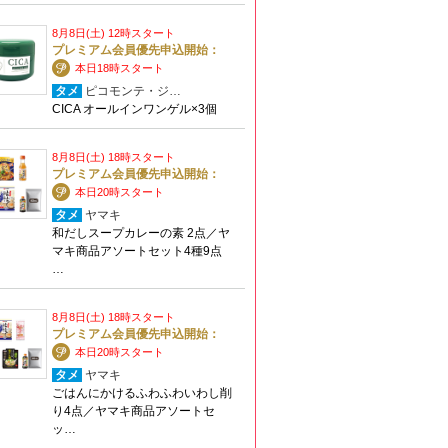
8月8日(土) 12時スタート
プレミアム会員優先申込開始：
本日18時スタート
タメ
ピコモンテ・ジ…
CICA オールインワンゲル×3個
8月8日(土) 18時スタート
プレミアム会員優先申込開始：
本日20時スタート
タメ
ヤマキ
和だしスープカレーの素 2点／ヤ
マキ商品アソートセット4種9点
…
8月8日(土) 18時スタート
プレミアム会員優先申込開始：
本日20時スタート
タメ
ヤマキ
ごはんにかけるふわふわいわし削
り4点／ヤマキ商品アソートセ
ッ…