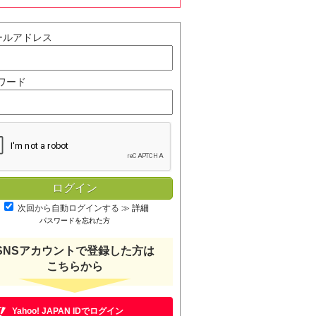
ールアドレス
ワード
次回から自動ログインする
≫
詳細
パスワードを忘れた方
SNSアカウントで登録した方は
こちらから
Yahoo! JAPAN IDでログイン