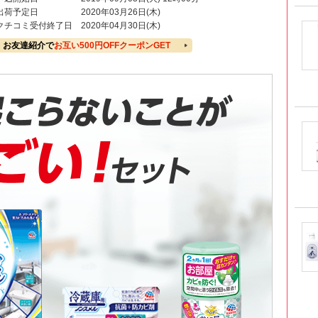
出荷予定日
2020年03月26日(木)
クチコミ受付終了日
2020年04月30日(木)
お友達紹介で
お互い500円OFFクーポンGET