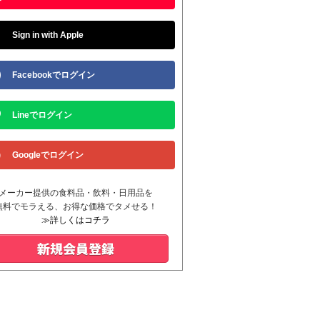
Sign in with Apple
Facebookでログイン
Lineでログイン
Googleでログイン
メーカー提供の食料品・飲料・日用品を
無料でモラえる、お得な価格でタメせる！
≫詳しくはコチラ