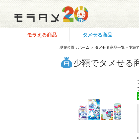
モラえる商品
タメせる商品
現在位置：
ホーム
＞
タメせる商品一覧
＞少額
少額でタメせる