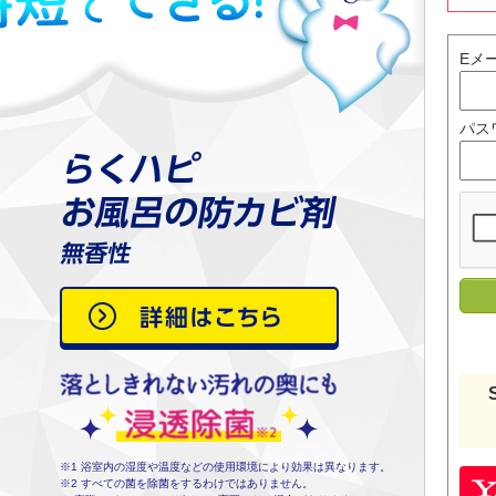
Eメ
パス
※1 浴室内の湿度や温度などの使用環境により効果は異なります。
※2 すべての菌を除菌をするわけではありません。