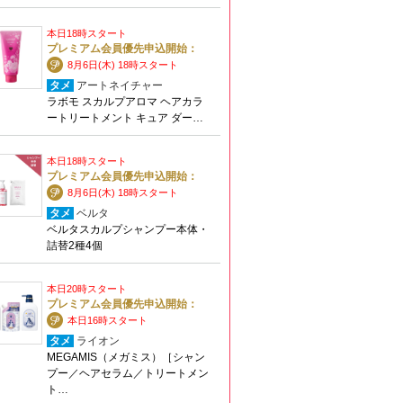
本日18時スタート
プレミアム会員優先申込開始：
8月6日(木) 18時スタート
タメ
アートネイチャー
ラボモ スカルプアロマ ヘアカラ
ートリートメント キュア ダー…
本日18時スタート
プレミアム会員優先申込開始：
8月6日(木) 18時スタート
タメ
ベルタ
ベルタスカルプシャンプー本体・
詰替2種4個
本日20時スタート
プレミアム会員優先申込開始：
本日16時スタート
タメ
ライオン
MEGAMIS（メガミス）［シャン
プー／ヘアセラム／トリートメン
ト…