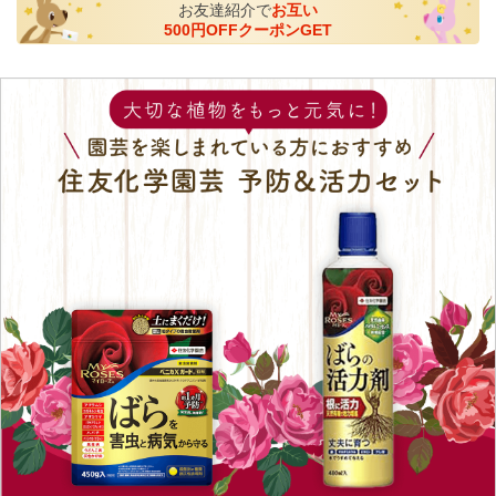
お友達紹介で
お互い
500円OFFクーポンGET