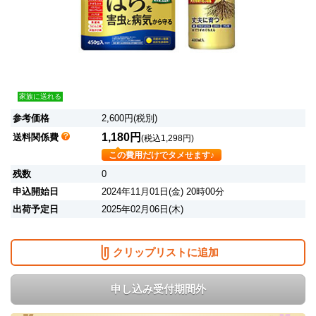
家族に送れる
参考価格
2,600円(税別)
1,180円
送料関係費
(税込1,298円)
この費用だけでタメせます♪
残数
0
申込開始日
2024年11月01日(金) 20時00分
出荷予定日
2025年02月06日(木)
クリップリストに追加
申し込み受付期間外