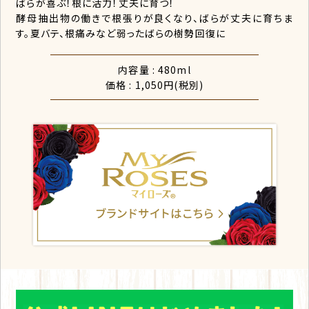
ばらが喜ぶ！根に活力！丈夫に育つ！
酵母抽出物の働きで根張りが良くなり、ばらが丈夫に育ちま
す。夏バテ、根痛みなど弱ったばらの樹勢回復に
内容量 : 480ml
価格 : 1,050円(税別)