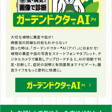
大切な植物に異変や虫が！
病害虫の詳細も対処もわからない！
困った時は、「ガーデンドクター®AI（アイ）」におまかせ！
植物の異変や虫の写真をスマートフォンやタブレット、デ
ジタルカメラで撮影しアップロードすると、AIが自動で判
定・診断して、症状の説明と有効薬剤までナビゲート。園
芸ライフをもっと便利に快適に。