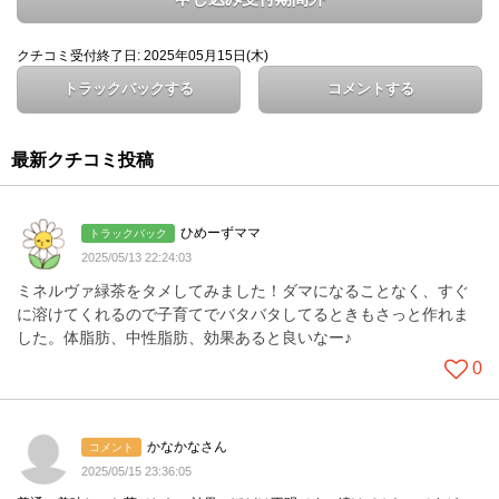
クチコミ受付終了日: 2025年05月15日(木)
トラックバックする
コメントする
最新クチコミ投稿
ひめーずママ
トラックバック
2025/05/13 22:24:03
ミネルヴァ緑茶をタメしてみました！ダマになることなく、すぐ
に溶けてくれるので子育てでバタバタしてるときもさっと作れま
した。体脂肪、中性脂肪、効果あると良いなー♪
0
かなかなさん
コメント
2025/05/15 23:36:05