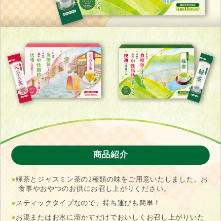
商品紹介
●
緑茶とジャスミン茶の2種類の味をご用意いたしました。お
食事やおやつのお供にお召し上がりください。
●
スティックタイプなので、持ち運びも簡単！
●
お湯またはお水に溶かすだけでおいしくお召し上がりいた