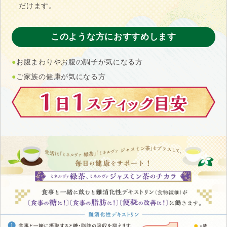
だけます。
このような方におすすめします
●
お腹まわりやお腹の調子が気になる方
●
ご家族の健康が気になる方