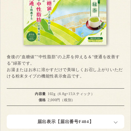
食後の“血糖値”“中性脂肪”の上昇を抑える＆“便通を改善す
る”緑茶です。
お湯またはお水に溶かすだけで美味しくお召し上がりいただ
ける粉末タイプの機能性表示食品です。
内容量
102g（6.8g×15スティック）
価格
2,000円（税別）
届出表示【届出番号F404】