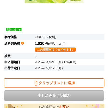
家族に送れる
参考価格
2,000円（税別）
1,030円
送料関係費
(税込1,133円)
この費用だけでタメせます♪
残数
0
申込開始日
2025年03月21日(金) 12時00分
出荷予定日
2025年05月12日(月)
クリップリストに追加
申し込み受付期間外
お友達紹介で
お互い