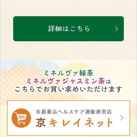
本品には難消化性デキストリン（食物繊維）が含まれていま
す。 難消化性デキストリン（食物繊維）には、食事に含まれる
脂肪の吸収を抑えて排出を増加させ、また糖の吸収を抑えるこ
とで、食後の血中中性脂肪や血糖値の上昇を抑えることが報告
されています。 また、便通を改善することが報告されていま
す。 本品は食後の血糖値や中性脂肪値が気になる方、おなかの
調子を整えたい方に適しています。