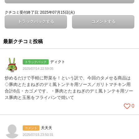
クチコミ受付終了日: 2025年07月15日(火)
トラックバックする
コメントする
最新クチコミ投稿
ディクト
トラックバック
2025/07/14 22:59:05
炒めるだけで手軽に野菜を！という訳で、今回のタメせる商品は
◇豚肉とたまねぎのデミ風トンテキ用ソース／ガリトマチキン用
合計8点・カゴメです。・豚肉とたまねぎのデミ風トンテキ用ソー
ス豚肉と玉葱をフライパンで焼いて
0
天天天
コメント
2025/07/15 23:50:31