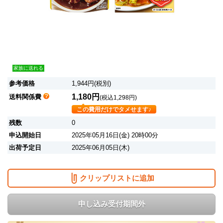
家族に送れる
参考価格
1,944円(税別)
1,180円
送料関係費
(税込1,298円)
この費用だけでタメせます♪
残数
0
申込開始日
2025年05月16日(金) 20時00分
出荷予定日
2025年06月05日(木)
クリップリストに追加
申し込み受付期間外