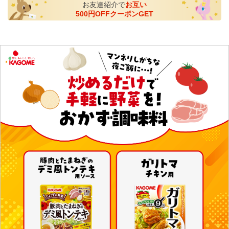
お友達紹介で
お互い
500円OFFクーポンGET