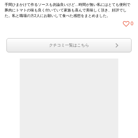
手間ひまかけて作るソースも勿論良いけど…時間が無い私にはとても便利で
豚肉にトマトの味も良く付いていて家族も喜んで美味しく頂き、好評でし
た。私と職場の方2人にお願いして食べた感想をまとめました。
0
クチコミ一覧はこちら