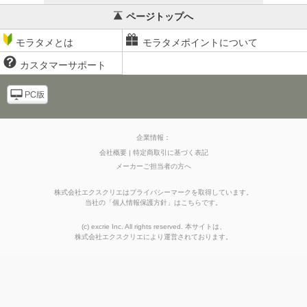
ページトップへ
モラタメとは
モラタメポイントについて
カスタマーサポート
企業情報：
会社概要
特定商取引に基づく表記
メーカーご担当者の方へ
株式会社エクスクリエはプライバシーマークを取得しています。
当社の
「
個人情報保護方針
」はこちらです。
(c) excrie Inc. All rights reserved. 本サイトは、
株式会社エクスクリエ
により運営されております。