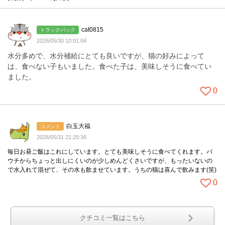
cat0815
トラックバック
2026/05/30 10:01:04
水分多めで、水分補給にとても良いですが、猫の好みによって
は、食べない子もいました。食べた子は、美味しそうに食べてい
ました。
0
白玉大福
コメント
2026/05/31 21:20:36
毎日お昼ご飯はこれにしています。とても美味しそうに食べてくれます。パ
ウチからちょっと出しにくいのが少しめんどくさいですが、もったいないの
で水入れて混ぜて、その水も飲ませています。うちの猫は喜んで飲みます(笑)
0
クチコミ一覧はこちら