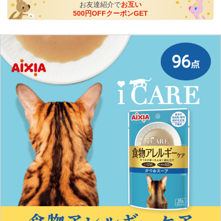
お友達紹介で
お互い
500円OFFクーポンGET