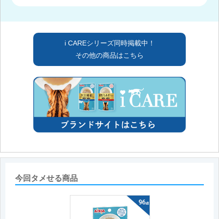
i CAREシリーズ同時掲載中！
その他の商品はこちら
今回タメせる商品