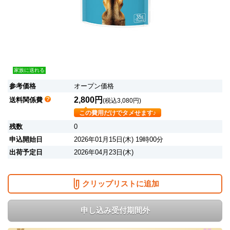
家族に送れる
参考価格
オープン価格
2,800円
送料関係費
(税込3,080円)
この費用だけでタメせます♪
残数
0
申込開始日
2026年01月15日(木) 19時00分
出荷予定日
2026年04月23日(木)
クリップリストに追加
申し込み受付期間外