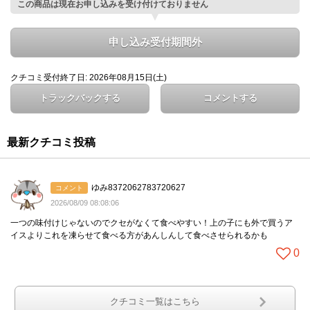
この商品は現在お申し込みを受け付けておりません
申し込み受付期間外
クチコミ受付終了日: 2026年08月15日(土)
トラックバックする
コメントする
最新クチコミ投稿
ゆみ8372062783720627
コメント
2026/08/09 08:08:06
一つの味付けじゃないのでクセがなくて食べやすい！上の子にも外で買うア
イスよりこれを凍らせて食べる方があんしんして食べさせられるかも
0
クチコミ一覧はこちら