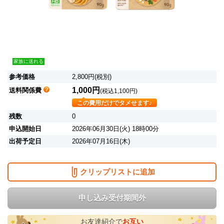
家族に送れる
参考価格
2,800円(税別)
1,000円
送料関係費
(税込1,100円)
この費用だけでタメせます♪
残数
0
申込開始日
2026年06月30日(火) 18時00分
出荷予定日
2026年07月16日(木)
クリップリストに追加
申し込み受付期間外
お友達紹介で
お互い