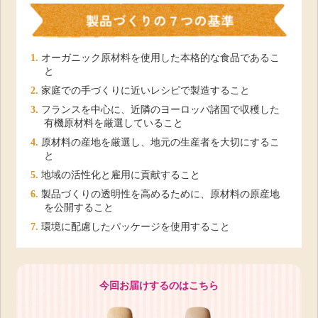
1.
オーガニック原材料を使用した本格的な食品であるこ
と
2.
家庭での手づくりに近いレシピで製造すること
3.
フランスを中心に、近隣のヨーロッパ諸国で収穫した
有機原材料を厳選していること
4.
原材料の産地を厳選し、地元の生産者を大切にするこ
と
5.
地域の活性化と雇用に貢献すること
6.
製品づくりの透明性を高めるために、原材料の原産地
を公開すること
7.
環境に配慮したパッケージを使用すること
今回お届けするのはこちら