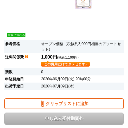
家族に送れる
参考価格
オープン価格（税抜約3,900円相当のアソートセ
ット）
1,000円
送料関係費
(税込1,100円)
この費用だけでタメせます♪
残数
0
申込開始日
2026年06月09日(火) 20時00分
出荷予定日
2026年07月09日(木)
クリップリストに追加
申し込み受付期間外