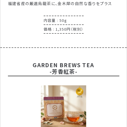
福建省産の厳選烏龍茶に、金木犀の自然な香りをプラス
内容量 : 50g
価格 : 1,350円（税別）
GARDEN BREWS TEA
-芳香紅茶-