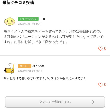
最新クチコミ投稿
m-n
トラックバック
2026/07/30 19:45:15
モラタメさんで粉末ティーを買ってみた。お茶は毎日飲むので、
３種類のバリエーションがあるのはお茶が楽しみになって良いで
すね。お得にお試しできて良かったです。
0
ぱんいぬ
コメント
2026/07/31 23:38:19
サッと溶けて使いやすいです！ジャスミンがお気に入りです！
0
クチコミ一覧はこちら