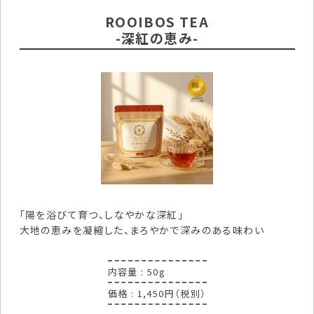
ROOIBOS TEA
-深紅の恵み-
「陽を浴びて育つ、しなやかな深紅」
大地の恵みを凝縮した、まろやかで深みのある味わい
内容量 : 50g
価格 : 1,450円（税別）