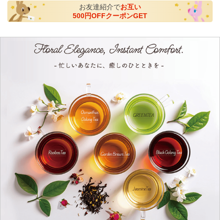
お友達紹介で
お互い
500円OFFクーポンGET