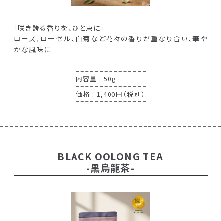
「咲き誇る香りを、ひと束に」
ローズ、ローゼル、白菊など花々の香りが重なり合い、華や
かな風味に
内容量 : 50g
価格 : 1,400円（税別）
BLACK OOLONG TEA
-黒烏龍茶-