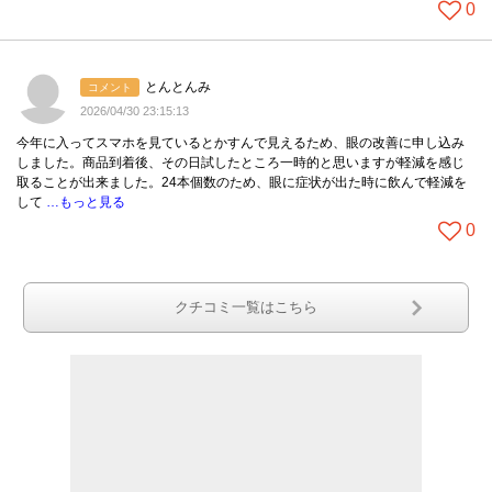
0
とんとんみ
コメント
2026/04/30 23:15:13
今年に入ってスマホを見ているとかすんで見えるため、眼の改善に申し込み
しました。商品到着後、その日試したところ一時的と思いますが軽減を感じ
取ることが出来ました。24本個数のため、眼に症状が出た時に飲んで軽減を
して
…もっと見る
0
クチコミ一覧はこちら