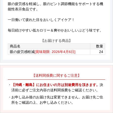
眼の疲労感を軽減し、眼のピント調節機能をサポートする機
能性表示食品です。
一日働いて疲れた目をおいしくアイケア！
毎日続けやすい低カロリー＆爽やかおいしいぶどう味です。
【お届けする商品】
商品名
数量
眼の疲労感軽減
[賞味期限: 2026年4月6日]
24
【送料関係費に関するご注意】
・
【沖縄・離島】にお住まいの方は別途費用を頂きます。
決
済前に必ずご注文内容の送料関係費をご確認ください。
・お申し込み後のお届け先は変更できません。お届け先ご住
所をご確認の上、お申し込みください。