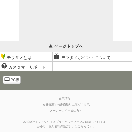
ページトップへ
モラタメとは
モラタメポイントについて
カスタマーサポート
企業情報：
会社概要
特定商取引に基づく表記
メーカーご担当者の方へ
株式会社エクスクリエはプライバシーマークを取得しています。
当社の
「
個人情報保護方針
」はこちらです。