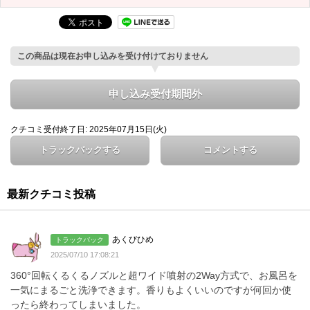
この商品は現在お申し込みを受け付けておりません
申し込み受付期間外
クチコミ受付終了日: 2025年07月15日(火)
トラックバックする
コメントする
最新クチコミ投稿
あくびひめ
トラックバック
2025/07/10 17:08:21
360°回転くるくるノズルと超ワイド噴射の2Way方式で、お風呂を
一気にまるごと洗浄できます。香りもよくいいのですが何回か使
ったら終わってしまいました。