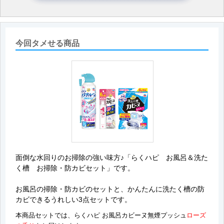
今回タメせる商品
面倒な水回りのお掃除の強い味方♪「らくハピ お風呂＆洗た
く槽 お掃除・防カビセット」です。
お風呂の掃除・防カビのセットと、かんたんに洗たく槽の防
カビできるうれしい3点セットです。
本商品セットでは、らくハピ お風呂カビーヌ無煙プッシュ
ローズ