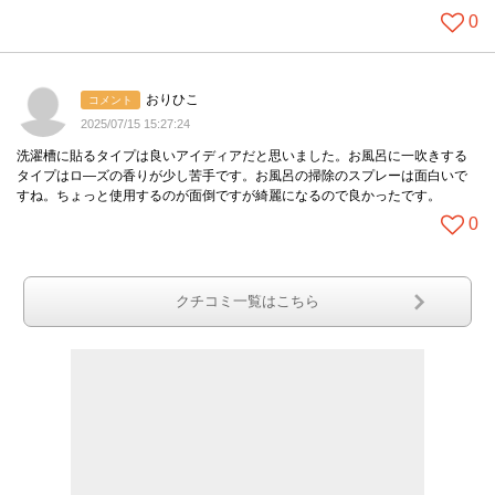
0
おりひこ
コメント
2025/07/15 15:27:24
洗濯槽に貼るタイプは良いアイディアだと思いました。お風呂に一吹きする
タイプはロ―ズの香りが少し苦手です。お風呂の掃除のスプレーは面白いで
すね。ちょっと使用するのが面倒ですが綺麗になるので良かったです。
0
クチコミ一覧はこちら