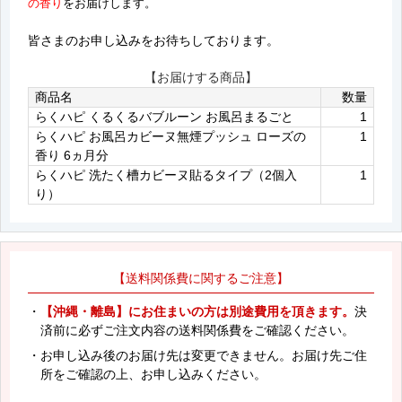
の香り
をお届けします。
皆さまのお申し込みをお待ちしております。
【お届けする商品】
商品名
数量
らくハピ くるくるバブルーン お風呂まるごと
1
らくハピ お風呂カビーヌ無煙プッシュ ローズの
1
香り 6ヵ月分
らくハピ 洗たく槽カビーヌ貼るタイプ（2個入
1
り）
【送料関係費に関するご注意】
・
【沖縄・離島】にお住まいの方は別途費用を頂きます。
決
済前に必ずご注文内容の送料関係費をご確認ください。
・お申し込み後のお届け先は変更できません。お届け先ご住
所をご確認の上、お申し込みください。