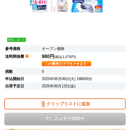
家族に送れる
参考価格
オープン価格
980円
送料関係費
(税込1,078円)
この費用だけでタメせます♪
残数
0
申込開始日
2025年05月06日(火) 18時00分
出荷予定日
2025年06月13日(金)
クリップリストに追加
申し込み受付期間外