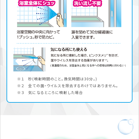
※１ 秒(噴射時間のこと。換気時間は30分。)
※２ 全ての菌・ウイルスを除去するわけではありません。
※３ 気になるところに噴射した場合