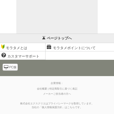
ページトップへ
モラタメとは
モラタメポイントについて
カスタマーサポート
企業情報：
会社概要
特定商取引に基づく表記
メーカーご担当者の方へ
株式会社エクスクリエはプライバシーマークを取得しています。
当社の
「
個人情報保護方針
」はこちらです。