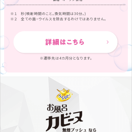
※１ 秒(噴射時間のこと。換気時間は30分。)
※２ 全ての菌・ウイルスを除去するわけではありません。
※遷移先は4カ月分となります。