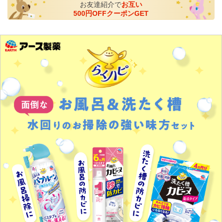
お友達紹介で
お互い
500円OFFクーポンGET