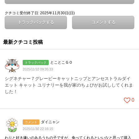
クチコミ受付終了日: 2025年11月30日(日)
トラックバックする
コメントする
最新クチコミ投稿
とことこＧＯ
トラックバック
2025/11/10 09:35:33
シグネチャー７グレービーキャットニップとアンセストラルダイ
エット キャット ユリナリーを我が家のちょびがお試ししてくれま
した！
0
ダイニャン
コメント
2025/11/30 22:16:15
わりと好き嫌いのあるうちの子ですが、食べてくれるといいなと思って購入