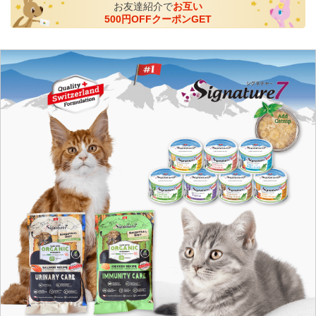
お友達紹介で
お互い
500円OFFクーポンGET