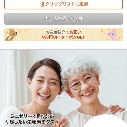
クリップリストに追加
申し込み受付期間外
お友達紹介で
お互い
500円OFFクーポンGET