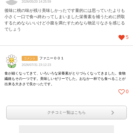
2026/05/20 14:25:59
後味に桃の味が残り美味しかったです量的には思っていたよりも
小さく一口で食べ終わってしまいました栄養素を補うために摂取
するためならいいけど小腹を満たすためなら物足りなさを感じる
でしょう
5
ファニー００１
コメント
2026/07/31 23:12:23
食が細くなってきて、いろいろな栄養素がとりづらくなってきました。食物
繊維もその一つです。美味しいゼリーでした。おなか一杯でも食べることが
出来る大きさで良かったです。
0
クチコミ一覧はこちら