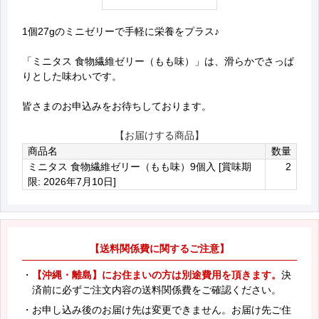
1個27gのミニゼリーで手軽に栄養をプラス♪
「ミニタス 食物繊維ゼリー（もも味）」は、滑らかでさっぱ
りとした味わいです。
皆さまのお申込みをお待ちしております。
【お届けする商品】
商品名
数量
ミニタス 食物繊維ゼリー（もも味）9個入 [賞味期
2
限: 2026年7月10日]
【送料関係費に関するご注意】
・
【沖縄・離島】にお住まいの方は別途費用を頂きます。
決
済前に必ずご注文内容の送料関係費をご確認ください。
・お申し込み後のお届け先は変更できません。お届け先ご住