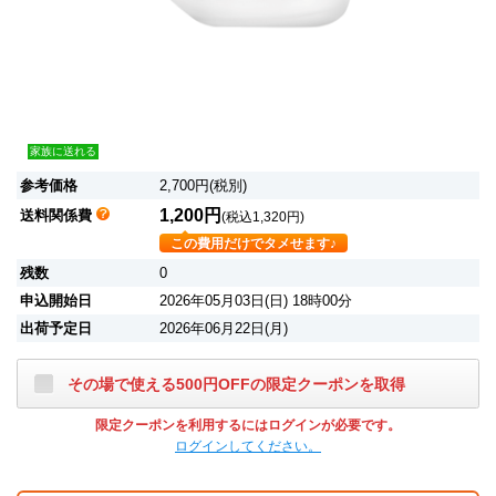
家族に送れる
参考価格
2,700円(税別)
1,200円
送料関係費
(税込1,320円)
この費用だけでタメせます♪
残数
0
申込開始日
2026年05月03日(日) 18時00分
出荷予定日
2026年06月22日(月)
その場で使える500円OFFの限定クーポンを取得
限定クーポンを利用するにはログインが必要です。
ログインしてください。