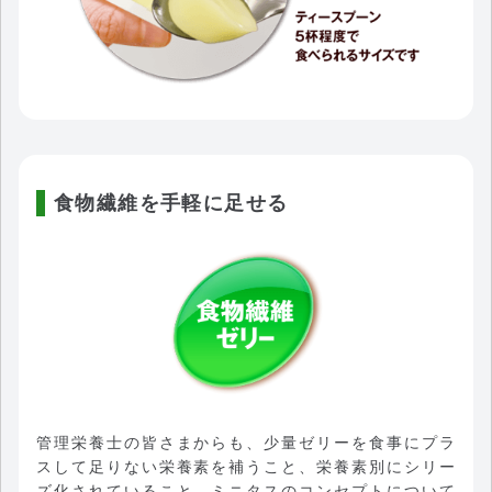
食物繊維を手軽に足せる
管理栄養士の皆さまからも、少量ゼリーを食事にプラ
スして足りない栄養素を補うこと、栄養素別にシリー
ズ化されていること、ミニタスのコンセプトについて