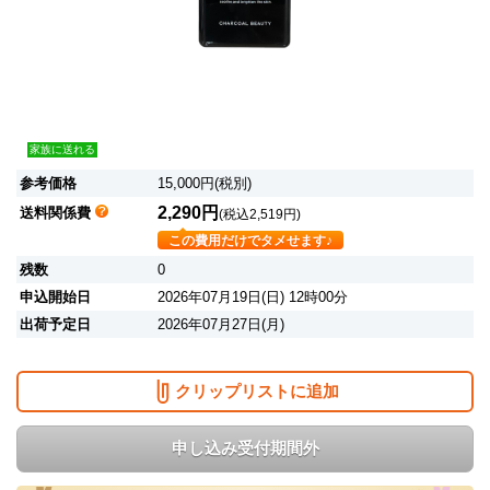
家族に送れる
参考価格
15,000円(税別)
2,290円
送料関係費
(税込2,519円)
この費用だけでタメせます♪
残数
0
申込開始日
2026年07月19日(日) 12時00分
出荷予定日
2026年07月27日(月)
クリップリストに追加
申し込み受付期間外