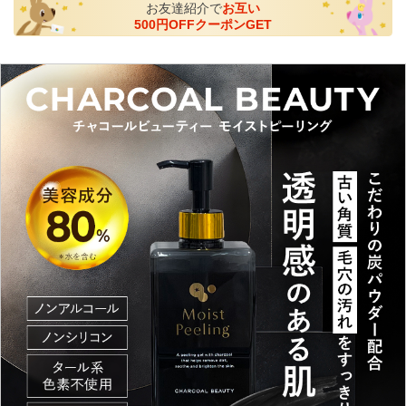
お友達紹介で
お互い
500円OFFクーポンGET