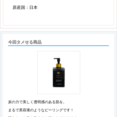
原産国：日本
今回タメせる商品
炭の力で美しく透明感のある肌を。
まるで美容液のようなピーリングです！