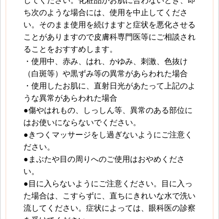
してください。化粧品がお肌に合わないとき、即
ち次のような場合には、使用を中止してくださ
い。そのまま使用を続けますと症状を悪化させる
ことがありますので皮膚科専門医等にご相談され
ることをおすすめします。
・使用中、赤み、はれ、かゆみ、刺激、色抜け
（白斑等）や黒ずみ等の異常があらわれた場合
・使用したお肌に、直射日光があたって上記のよ
うな異常があらわれた場合
●傷やはれもの、しっしん等、異常のある部位に
はお使いにならないでください。
●きつくマッサージをし過ぎないようにご注意く
ださい。
●まぶたや目の周りへのご使用はおやめくださ
い。
●目に入らないようにご注意ください。目に入っ
た場合は、こすらずに、直ちにきれいな水で洗い
流してください。症状によっては、眼科医の診察