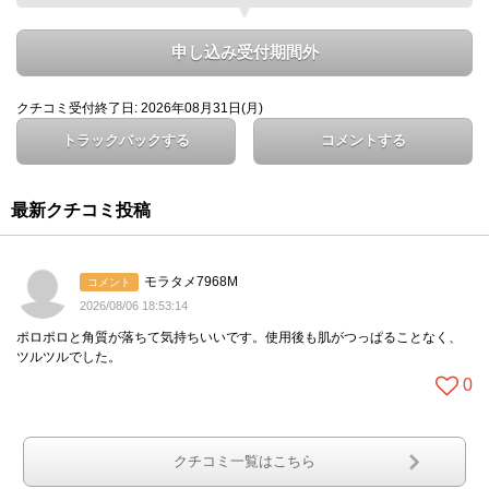
申し込み受付期間外
クチコミ受付終了日: 2026年08月31日(月)
トラックバックする
コメントする
最新クチコミ投稿
モラタメ7968M
コメント
2026/08/06 18:53:14
ポロポロと角質が落ちて気持ちいいです。使用後も肌がつっぱることなく、
ツルツルでした。
0
クチコミ一覧はこちら