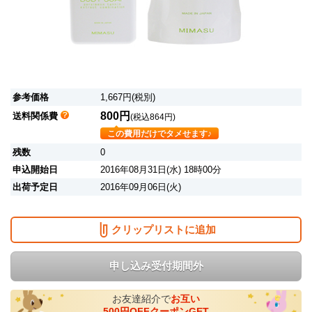
参考価格
1,667円(税別)
800円
送料関係費
(税込864円)
この費用だけでタメせます♪
残数
0
申込開始日
2016年08月31日(水) 18時00分
出荷予定日
2016年09月06日(火)
クリップリストに追加
申し込み受付期間外
お友達紹介で
お互い
500円OFFクーポンGET