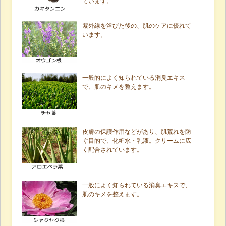
ています。
紫外線を浴びた後の、肌のケアに優れて
います。
一般的によく知られている消臭エキス
で、肌のキメを整えます。
皮膚の保護作用などがあり、肌荒れを防
ぐ目的で、化粧水・乳液。クリームに広
く配合されています。
一般によく知られている消臭エキスで、
肌のキメを整えます。