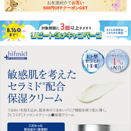
お友達紹介で
お互い
500円OFFクーポンGET