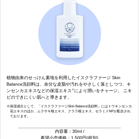
植物由来のせっけん素地を利用したイスクラファージ Skin
Balance洗顔料は、余分な皮脂や汚れをやさしく落としつつ、キ
ンセンカエキスなどの保湿エキス
により潤いをチャージ。 ニキ
※
ビのできにくい肌へと導きます。
※保湿成分として、「イスクラファージSkin Balance洗顔料」にはトウキンセンカ
花エキスのほか、ムラサキ根エキス、クララ根エキス、セラミドNPが配合され
ております。
内容量：30ml /
希望小売価格：1,500円(税別)