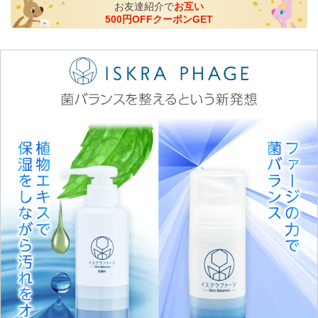
お友達紹介で
お互い
500円OFFクーポンGET