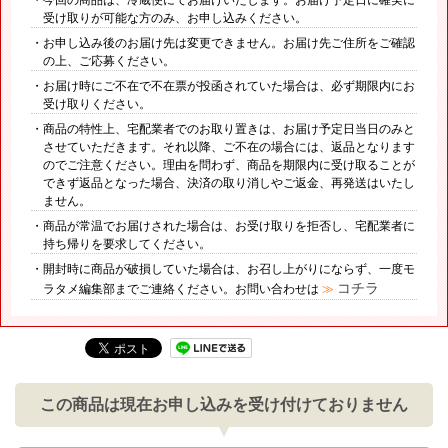
受け取りが可能な方のみ、お申し込みください。
・お申し込み後のお届け先は変更できません。お届け先ご住所をご確認
の上、ご応募ください。
・お届け時にご不在で不在票が投函されていた場合は、必ず期限内にお
受け取りください。
・商品の特性上、宅配業者でのお取り置きは、お届け予定日当日のみと
させていただきます。それ以降、ご不在の場合には、返品となります
のでご注意ください。理由を問わず、商品を期限内に受け取ることが
できず返品となった場合、決済の取り消しやご返金、再発送はいたし
ません。
・商品が常温でお届けされた場合は、お受け取りを拒否し、宅配業者に
持ち帰りを要求してください。
・開封時に商品が破損していた場合は、お召し上がりにならず、一度モ
コチラ
ラタメ編集部までご連絡ください。お問い合わせは
≫
この商品は現在お申し込みを受け付けておりません