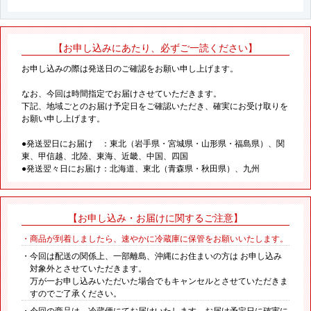
【お申し込みにあたり、必ずご一読ください】
お申し込みの際は発送日のご確認をお願い申し上げます。
なお、今回は時間指定でお届けさせていただきます。
下記、地域ごとのお届け予定日をご確認いただき、確実にお受け取りを
お願い申し上げます。
●発送翌日にお届け ：東北（岩手県・宮城県・山形県・福島県）、関
東、甲信越、北陸、東海、近畿、中国、四国
●発送翌々日にお届け：北海道、東北（青森県・秋田県）、九州
【お申し込み・お届けに関するご注意】
・商品が到着しましたら、速やかに冷蔵庫に保管をお願いいたします。
・今回は配送の関係上、一部離島、沖縄にお住まいの方は お申し込み
対象外とさせていただきます。
万が一お申し込みいただいた場合でもキャンセルとさせていただきま
すのでご了承ください。
・今回の商品は、冷蔵便にてお届けいたします。お届け予定日に確実に