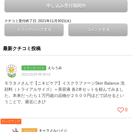
申し込み受付期間外
クチコミ受付終了日: 2021年11月30日(火)
トラックバックする
コメントする
最新クチコミ投稿
えらうみ
トラックバック
2021/11/29 08:28:12
モラタメさんで【ニキビケア】イスクラファージSkin Balance 洗
顔料（トライアルサイズ）＋美容液 各2本セットを頼んでみまし
た。本来だったら１万円超の品物が２５００円ほどで試せるとい
うことで、最近にきび
0
ピックアップ
キャラメルハイジ
コメント