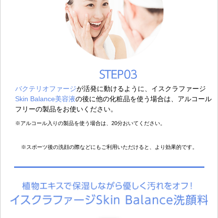
バクテリオファージ
が活発に動けるように、イスクラファージ
Skin Balance美容液
の後に他の化粧品を使う場合は、アルコール
フリーの製品をお使いください。
※アルコール入りの製品を使う場合は、20分おいてください。
※スポーツ後の洗顔の際などにもご利用いただけると、より効果的です。