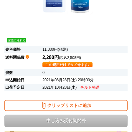
家族に送れる
参考価格
11,000円(税別)
2,280円
送料関係費
(税込2,508円)
この費用だけでタメせます♪
残数
0
申込開始日
2021年08月28日(土) 20時00分
出荷予定日
2021年10月28日(木)
チルド発送
クリップリストに追加
申し込み受付期間外