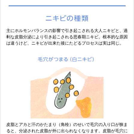
主にホルモンバランスの影響で引き起こされる大人ニキビと、過
剰な皮脂分泌により引き起こされる思春期ニキビ。
根本的な原因
は違うけど、ニキビが出来た後にたどるプロセスは実は同じ。
皮脂とアカと汗のかたまり（角栓）のせいで毛穴の入り口が狭ま
ると、分泌された皮脂が外に出られなくなります。皮脂が毛穴に