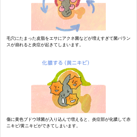
毛穴にたまった皮脂をエサにアクネ菌などが増えすぎて菌バラン
スが崩れると炎症が起きてしまいます。
傷に黄色ブドウ球菌が入り込んで増えると、炎症部が化膿して赤
ニキビ/黄ニキビができてしまいます。