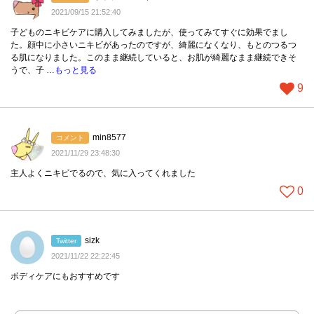
2021/09/15 21:52:40
子どものニキビケアに購入してみましたが、使ってみてすぐに効果でまし
た。顔中に小さいニキビがあったのですが、綺麗になくなり、もとのつるつ
る肌になりました。このまま継続していると、お肌が綺麗なまま継続できそ
うで、子
…もっと見る
9
min8577
コメント
2021/11/29 23:48:30
主人よくニキビでるので、気に入ってくれました
0
sizk
Twitter
2021/11/22 22:22:45
ボディケアにもおすすめです