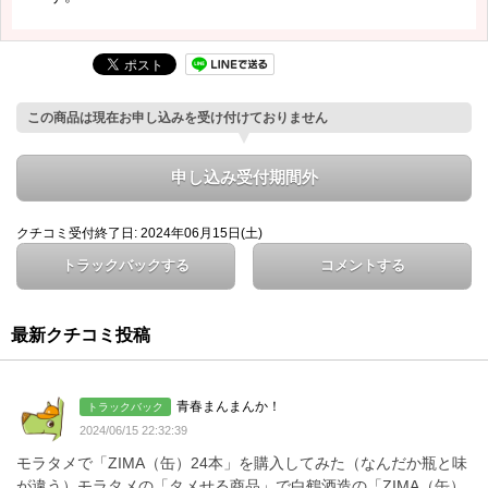
この商品は現在お申し込みを受け付けておりません
申し込み受付期間外
クチコミ受付終了日: 2024年06月15日(土)
トラックバックする
コメントする
最新クチコミ投稿
青春まんまんか！
トラックバック
2024/06/15 22:32:39
モラタメで「ZIMA（缶）24本」を購入してみた（なんだか瓶と味
が違う）モラタメの「タメせる商品」で白鶴酒造の「ZIMA（缶）