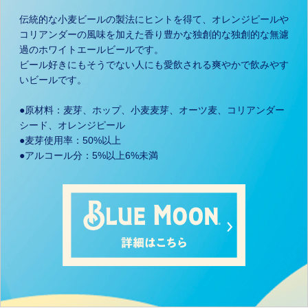
伝統的な小麦ビールの製法にヒントを得て、オレンジピールや
コリアンダーの風味を加えた香り豊かな独創的な独創的な無濾
過のホワイトエールビールです。
ビール好きにもそうでない人にも愛飲される爽やかで飲みやす
いビールです。
●原材料：麦芽、ホップ、小麦麦芽、オーツ麦、コリアンダー
シード、オレンジピール
●麦芽使用率：50%以上
●アルコール分：5%以上6%未満