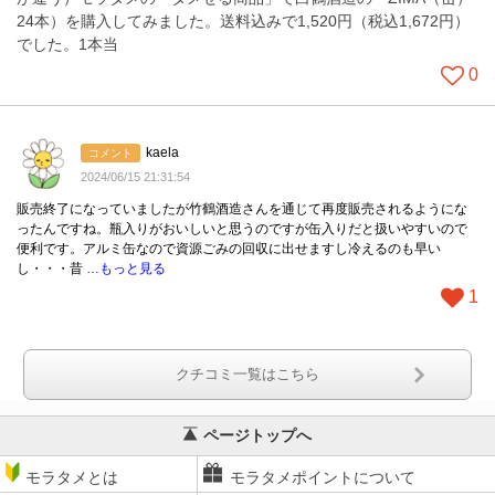
24本）を購入してみました。送料込みで1,520円（税込1,672円）
でした。1本当
0
kaela
コメント
2024/06/15 21:31:54
販売終了になっていましたが竹鶴酒造さんを通じて再度販売されるようにな
ったんですね。瓶入りがおいしいと思うのですが缶入りだと扱いやすいので
便利です。アルミ缶なので資源ごみの回収に出せますし冷えるのも早い
し・・・昔
…もっと見る
1
クチコミ一覧はこちら
ページトップへ
モラタメとは
モラタメポイントについて