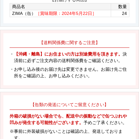
商品名
数量
ZIMA（缶）
［賞味期限：2024年5月22日］
24
【送料関係費に関するご注意】
・
【沖縄・離島】にお住まいの方は別途費用を頂きます。
決
済前に必ずご注文内容の送料関係費をご確認ください。
・お申し込み後のお届け先は変更できません。お届け先ご住
所をご確認の上、お申し込みください。
【缶類の発送についてご留意ください】
外箱の破損がない場合でも、配送中の振動などで缶つぶれや
凹みが発生する可能性がございます。
予めご了承ください。
※事前に外装破損がないことは確認の上、発送しておりま
す。