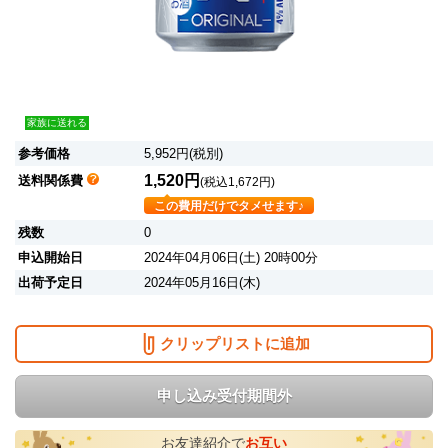
家族に送れる
参考価格
5,952円(税別)
1,520円
送料関係費
(税込1,672円)
この費用だけでタメせます♪
残数
0
申込開始日
2024年04月06日(土) 20時00分
出荷予定日
2024年05月16日(木)
クリップリストに追加
申し込み受付期間外
お友達紹介で
お互い