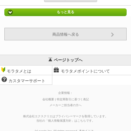
もっと見る
商品情報へ戻る
ページトップへ
モラタメとは
モラタメポイントについて
カスタマーサポート
企業情報：
会社概要
特定商取引に基づく表記
メーカーご担当者の方へ
株式会社エクスクリエはプライバシーマークを取得しています。
当社の
「
個人情報保護方針
」はこちらです。
(c) excrie Inc. All rights reserved. 本サイトは、