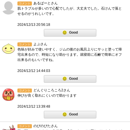
あるばーとさん
コメント
肌トラブルが多いので心配でしたが、大丈夫でした。石けんで落と
せるのがうれしいです。
2024/12/13 20:56:18
Good
よぷさん
コメント
色味が好みで使いやすく、ジムの後のお風呂上りにサッと塗って帰
宅出来るので、時短になり助かります。就寝前に石鹸で簡単にオフ
出来るのもいいですね。
2024/12/12 14:44:03
Good
どんぐりころころ2さん
コメント
伸びが良く取れにくいので助かります
2024/12/12 13:39:48
Good
のぴのぴたさん
コメント