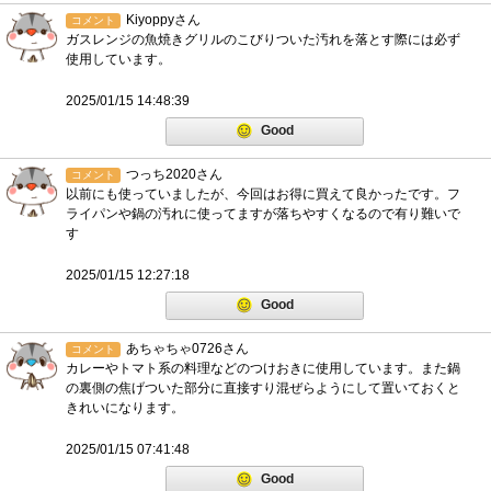
Kiyoppyさん
コメント
ガスレンジの魚焼きグリルのこびりついた汚れを落とす際には必ず
使用しています。
2025/01/15 14:48:39
Good
つっち2020さん
コメント
以前にも使っていましたが、今回はお得に買えて良かったです。フ
ライパンや鍋の汚れに使ってますが落ちやすくなるので有り難いで
す
2025/01/15 12:27:18
Good
あちゃちゃ0726さん
コメント
カレーやトマト系の料理などのつけおきに使用しています。また鍋
の裏側の焦げついた部分に直接すり混ぜらようにして置いておくと
きれいになります。
2025/01/15 07:41:48
Good