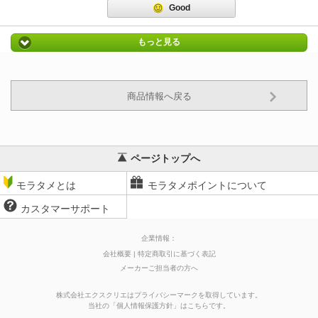
Good
もっと見る
商品情報へ戻る
ページトップへ
モラタメとは
モラタメポイントについて
カスタマーサポート
企業情報：
会社概要
特定商取引に基づく表記
メーカーご担当者の方へ
株式会社エクスクリエはプライバシーマークを取得しています。
当社の
「
個人情報保護方針
」はこちらです。