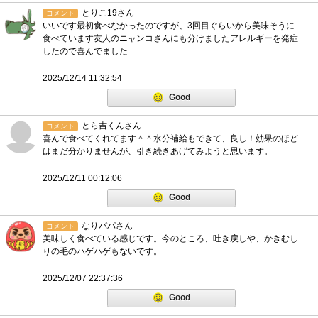
とりこ19さん
コメント
いいです最初食べなかったのですが、3回目ぐらいから美味そうに
食べています友人のニャンコさんにも分けましたアレルギーを発症
したので喜んでました
2025/12/14 11:32:54
Good
とら吉くんさん
コメント
喜んで食べてくれてます＾＾水分補給もできて、良し！効果のほど
はまだ分かりませんが、引き続きあげてみようと思います。
2025/12/11 00:12:06
Good
なりパパさん
コメント
美味しく食べている感じです。今のところ、吐き戻しや、かきむし
りの毛のハゲハゲもないです。
2025/12/07 22:37:36
Good