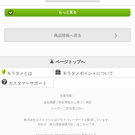
もっと見る
商品情報へ戻る
ページトップへ
モラタメとは
モラタメポイントについて
カスタマーサポート
企業情報：
会社概要
特定商取引に基づく表記
メーカーご担当者の方へ
株式会社エクスクリエはプライバシーマークを取得しています。
当社の
「
個人情報保護方針
」はこちらです。
(c) excrie Inc. All rights reserved. 本サイトは、