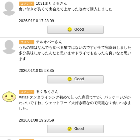
1031まりえるさん
コメント
食い付きが良くて出会えてよかった改めて購入しました
2026/01/10 17:28:09
Good
テルオバーさん
コメント
うちの猫はなんでも食べる猫ではないのですが全て完食致しました
多分美味しかったんだと思いますドライでもあったら良いなと思い
ます
2026/01/10 05:58:35
Good
るくるくさん
コメント
Aatas タンタライジング初めて知った商品ですが、パッケージがか
わいいですね。ウェットフード大好き猫なので問題なく食いつきま
した。
2026/01/08 19:28:59
Good