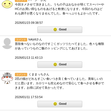
ハージーさん
コメント
今回タメさせて頂きました。うちの子はおなかが弱くてスーパーや
HCのお買い得なものをあげると軟便になります。今回のものはど
れも調子が悪くなりませんでした。食べっぷりもよかったです。
2026/01/15 09:38:57
Good
lukystさん
コメント
普段食べないものなのですごくガッツリたべてました。色々な種類
があっていつものご飯のトッピングにしてあげました。
2026/01/13 11:43:13
Good
くままっちさん
コメント
2匹の猫がどれもすごい食いつき良く食べていました。美味しいの
だと思います。カロリーも控えめなので安心して食べさせる事がで
きます。お得に試せて良かったです。
2026/01/11 17:53:54
Good