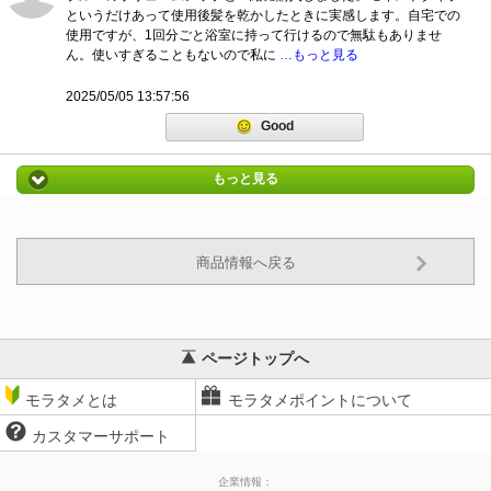
というだけあって使用後髪を乾かしたときに実感します。自宅での
使用ですが、1回分ごと浴室に持って行けるので無駄もありませ
ん。使いすぎることもないので私に
…もっと見る
2025/05/05 13:57:56
Good
もっと見る
商品情報へ戻る
ページトップへ
モラタメとは
モラタメポイントについて
カスタマーサポート
企業情報：