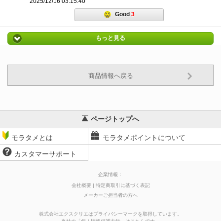
2025/12/16 03:15:40
Good
3
もっと見る
商品情報へ戻る
ページトップへ
モラタメとは
モラタメポイントについて
カスタマーサポート
企業情報：
会社概要
特定商取引に基づく表記
メーカーご担当者の方へ
株式会社エクスクリエはプライバシーマークを取得しています。