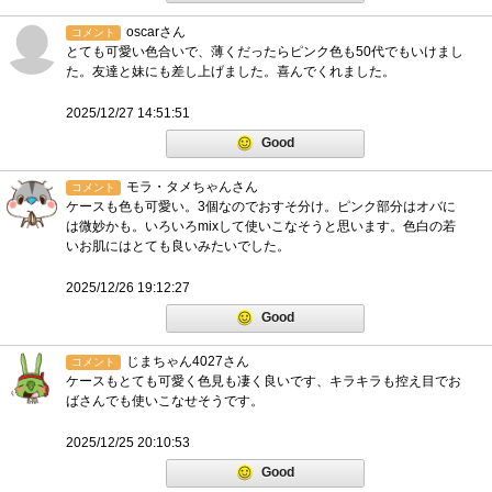
oscarさん
コメント
とても可愛い色合いで、薄くだったらピンク色も50代でもいけまし
た。友達と妹にも差し上げました。喜んでくれました。
2025/12/27 14:51:51
Good
モラ・タメちゃんさん
コメント
ケースも色も可愛い。3個なのでおすそ分け。ピンク部分はオバに
は微妙かも。いろいろmixして使いこなそうと思います。色白の若
いお肌にはとても良いみたいでした。
2025/12/26 19:12:27
Good
じまちゃん4027さん
コメント
ケースもとても可愛く色見も凄く良いです、キラキラも控え目でお
ばさんでも使いこなせそうです。
2025/12/25 20:10:53
Good