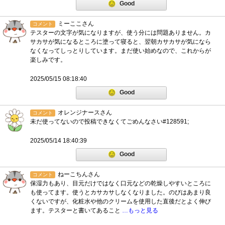
Good
ミーここさん
コメント
テスターの文字が気になりますが、使う分には問題ありません。カ
サカサが気になるところに塗って寝ると、翌朝カサカサが気になら
なくなってしっとりしています。まだ使い始めなので、これからが
楽しみです。
2025/05/15 08:18:40
Good
オレンジナースさん
コメント
未だ使ってないので投稿できなくてごめんなさい#128591;
2025/05/14 18:40:39
Good
ねーこちんさん
コメント
保湿力もあり、目元だけではなく口元などの乾燥しやすいところに
も使ってます。使うとカサカサしなくなりました。のびはあまり良
くないですが、化粧水や他のクリームを使用した直後だとよく伸び
ます。テスターと書いてあること
…もっと見る