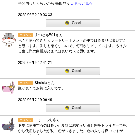
半分切ったくらいから)毎回やり
…もっと見る
2025/02/20 19:03:33
Good
まつとも501さん
コメント
色々と使ってきたカラートリートメントの中では染まりは良い方だ
と思います。香りも悪くないので、何回かリピしています。もう少
し生え際の白髪が染まれば良いなぁと思います。
2025/02/19 12:41:21
Good
Shalalaさん
コメント
艶が良くてお気に入りです。
2025/02/17 19:06:49
Good
こまこっちさん
コメント
冬場に使用するのは良いが夏場は結構洗い流し髪をドライヤーで乾
かし使用しましたが枕に色がつきました。色の入りは良いですが、