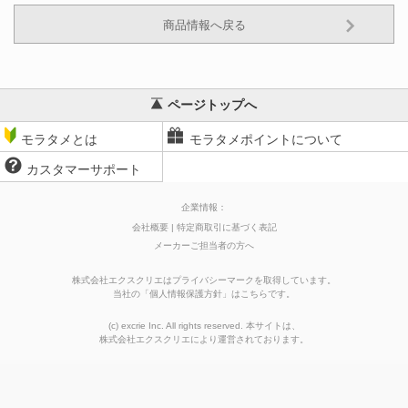
商品情報へ戻る
ページトップへ
モラタメとは
モラタメポイントについて
カスタマーサポート
企業情報：
会社概要
特定商取引に基づく表記
メーカーご担当者の方へ
株式会社エクスクリエはプライバシーマークを取得しています。
当社の
「
個人情報保護方針
」はこちらです。
(c) excrie Inc. All rights reserved. 本サイトは、
株式会社エクスクリエ
により運営されております。