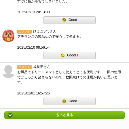
すぐに色が落ちてしまいました。
2025/02/13 20:13:39
Good
ひよこ345さん
コメント
アデランスの製品なので安心して使える。
2025/02/10 08:56:54
Good
1
成長期さん
コメント
お風呂でトリートメントとして使えてとても便利です。一回の使用
ではしっかり染まらないので、数回続けての使用が良いと思いま
す。
2025/02/01 16:57:26
Good
もっと見る