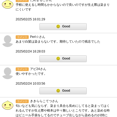
ためまるこさん
コメント
手軽に使えるし時間もかからないので良いのですが生え際は染まり
にくいです
2025/02/25 16:01:29
Good
Perl☆さん
コメント
あまり白髪は染まらないです。期待していたので残念でした
2025/02/24 16:28:03
Good
アビ24さん
コメント
使いやすかったです。
2025/02/24 10:03:56
Good
ききららこてつさん
コメント
匂いなども気にならず、染まり具合も長めにしてると染まってはく
れるんですが生え際や根本は中々難しいところです。あと染める時
はビニール手袋をしてるのでチューブ出しながら染めるのが(特に