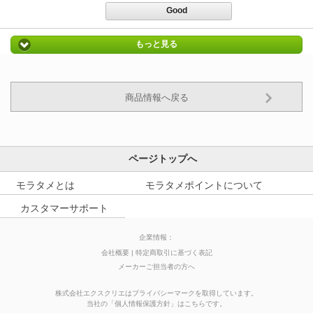
Good
もっと見る
商品情報へ戻る
ページトップへ
モラタメとは
モラタメポイントについて
カスタマーサポート
企業情報：
会社概要
特定商取引に基づく表記
メーカーご担当者の方へ
株式会社エクスクリエはプライバシーマークを取得しています。
当社の
「
個人情報保護方針
」はこちらです。