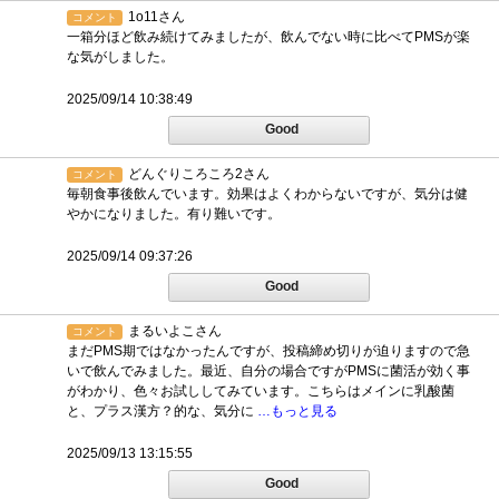
1o11さん
コメント
一箱分ほど飲み続けてみましたが、飲んでない時に比べてPMSが楽
な気がしました。
2025/09/14 10:38:49
Good
どんぐりころころ2さん
コメント
毎朝食事後飲んでいます。効果はよくわからないですが、気分は健
やかになりました。有り難いです。
2025/09/14 09:37:26
Good
まるいよこさん
コメント
まだPMS期ではなかったんですが、投稿締め切りが迫りますので急
いで飲んでみました。最近、自分の場合ですがPMSに菌活が効く事
がわかり、色々お試ししてみています。こちらはメインに乳酸菌
と、プラス漢方？的な、気分に
…もっと見る
2025/09/13 13:15:55
Good