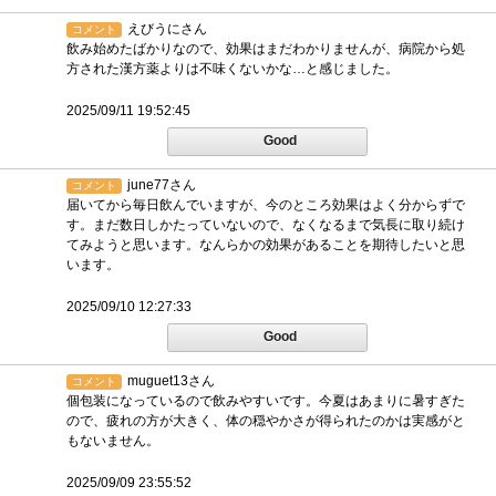
えびうにさん
コメント
飲み始めたばかりなので、効果はまだわかりませんが、病院から処
方された漢方薬よりは不味くないかな…と感じました。
2025/09/11 19:52:45
Good
june77さん
コメント
届いてから毎日飲んでいますが、今のところ効果はよく分からずで
す。まだ数日しかたっていないので、なくなるまで気長に取り続け
てみようと思います。なんらかの効果があることを期待したいと思
います。
2025/09/10 12:27:33
Good
muguet13さん
コメント
個包装になっているので飲みやすいです。今夏はあまりに暑すぎた
ので、疲れの方が大きく、体の穏やかさが得られたのかは実感がと
もないません。
2025/09/09 23:55:52