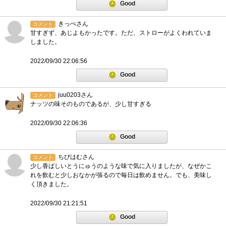
Good
きっぺさん
コメント
甘すぎず、あじよもかったです。ただ、ストローがよくわれていま
しました。
2022/09/30 22:06:56
Good
juu0203さん
コメント
ナッツの味そのものであるが、少し甘すぎる
2022/09/30 22:06:36
Good
ちびはむさん
コメント
少し香ばしいとうにゅうのような味で気に入りましたが、なぜかこ
れを飲むと少しおなかが張るので毎日は飲めません。でも、美味し
く頂きました。
2022/09/30 21:21:51
Good