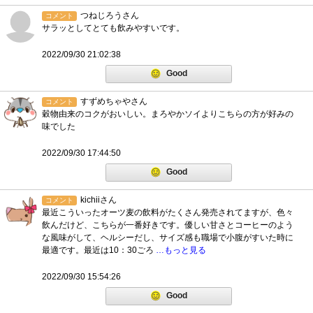
つねじろうさん
コメント
サラッとしてとても飲みやすいです。
2022/09/30 21:02:38
Good
すずめちゃやさん
コメント
穀物由来のコクがおいしい。まろやかソイよりこちらの方が好みの
味でした
2022/09/30 17:44:50
Good
kichiiさん
コメント
最近こういったオーツ麦の飲料がたくさん発売されてますが、色々
飲んだけど、こちらが一番好きです。優しい甘さとコーヒーのよう
な風味がして、ヘルシーだし、サイズ感も職場で小腹がすいた時に
最適です。最近は10：30ごろ
…もっと見る
2022/09/30 15:54:26
Good