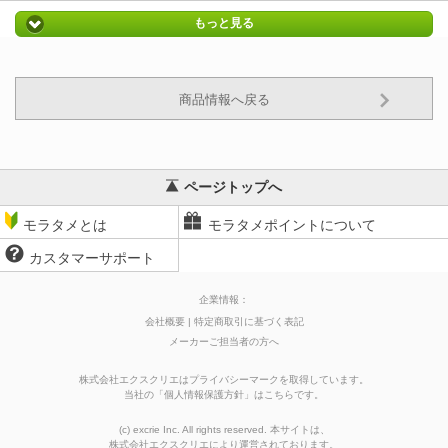
もっと見る
商品情報へ戻る
ページトップへ
モラタメとは
モラタメポイントについて
カスタマーサポート
企業情報：
会社概要
特定商取引に基づく表記
メーカーご担当者の方へ
株式会社エクスクリエはプライバシーマークを取得しています。
当社の
「
個人情報保護方針
」はこちらです。
(c) excrie Inc. All rights reserved. 本サイトは、
株式会社エクスクリエ
により運営されております。