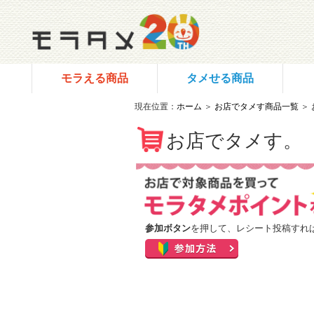
モラえる商品
タメせる商品
現在位置：
ホーム
＞
お店でタメす商品一覧
＞
お店でタメす。
参加ボタン
を押して、レシート投稿すれ