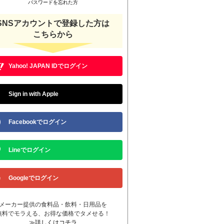
パスワードを忘れた方
SNSアカウントで登録した方は
こちらから
Yahoo! JAPAN IDでログイン
Sign in with Apple
Facebookでログイン
Lineでログイン
Googleでログイン
メーカー提供の食料品・飲料・日用品を
無料でモラえる、お得な価格でタメせる！
≫詳しくはコチラ