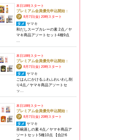
本日18時スタート
プレミアム会員優先申込開始：
8月7日(金) 20時スタート
タメ
ヤマキ
和だしスープカレーの素 2点／ヤ
マキ商品アソートセット4種9点
…
本日18時スタート
プレミアム会員優先申込開始：
8月7日(金) 20時スタート
タメ
ヤマキ
ごはんにかけるふわふわいわし削
り4点／ヤマキ商品アソートセ
ッ…
本日18時スタート
プレミアム会員優先申込開始：
8月7日(金) 20時スタート
タメ
ヤマキ
茶碗蒸しの素 4点／ヤマキ商品ア
ソートセット5種10点 【合計6