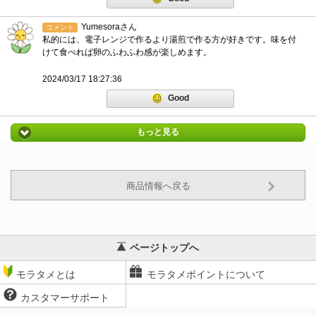
Yumesoraさん
コメント
私的には、電子レンジで作るより湯煎で作る方が好きです。味を付
けて食べれば卵のふわふわ感が楽しめます。
2024/03/17 18:27:36
Good
もっと見る
商品情報へ戻る
ページトップへ
モラタメとは
モラタメポイントについて
カスタマーサポート