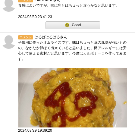
PIKAPIKA2さん
コメント
食感はよいですが、味は卵とはちょっと違うかなと思います。
2024/03/30 23:41:23
Good
はるばはるばるさん
コメント
子供用に作ったオムライスです。味はちょっと豆の風味が強いもの
の、なかなか卵ぽく出来ていると思いました。卵アレルギーには安
心して使える素材だと思います。今度はカルボナーラを作ってみま
す。
2024/03/29 19:39:20