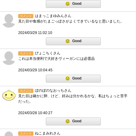
Good
はまっこまゆみんさん
コメント
見た目や食感がたまごっぽさがよくできているなと思いました。
2024/03/29 11:02:10
Good
ぴょこちくさん
コメント
これは本当便利で大好きヴィーガンには必需品
2024/03/29 10:04:45
Good
ぼのぼのなおっちさん
コメント
見た目は確かに卵、けど、好みは分かれるかな、私はちょっと苦手
だった。
2024/03/28 10:40:27
Good
ねこまみれさん
コメント