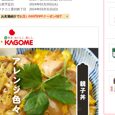
出荷予定日
2024年02月20日(火)
クチコミ受付終了日
2024年03月31日(日)
お友達紹介で
お互い500円OFFクーポンGET