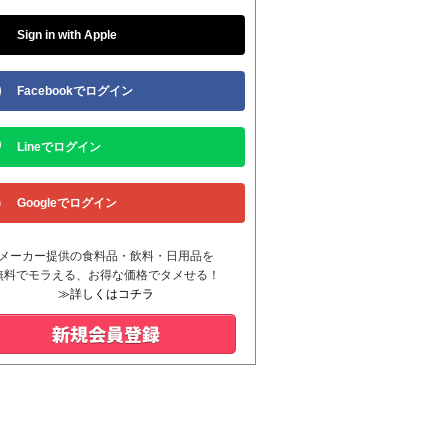
Sign in with Apple
Facebookでログイン
Lineでログイン
Googleでログイン
メーカー提供の食料品・飲料・日用品を
無料でモラえる、お得な価格でタメせる！
≫詳しくはコチラ