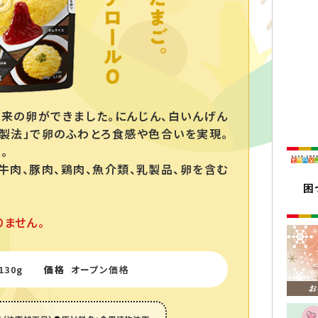
来の卵ができました｡にんじん、白いんげん
製法」で卵のふわとろ食感や色合いを実現｡
。
牛肉、豚肉、鶏肉、魚介類、乳製品、卵を含む
ません。
130g
価格
オープン価格