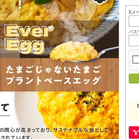
Eメ
パス
の関心が高まっており、サステナブルな食として
目されています。