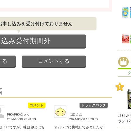
お申し込みを受け付けておりません
し込み受付期間外
する
コメントする
稿
コメント
トラックバック
PIKAPIKA2 さん
じぼ さん
辻利 お
2024-03-30 23:41:23
2024-03-30 15:20:59
ラテ（2
はよいですが、味は卵とはち
オムレツに挑戦してみましたが、