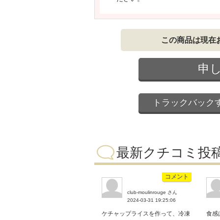
この商品は現在
申
トラックバック
最新クチコミ投
コメント
club-moulinrouge さん
2024-03-31 19:25:06
ケチャップライスを作って、冷凍
食感