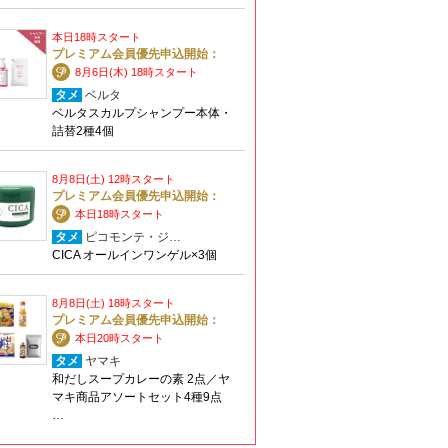
本日18時スタート
プレミアム会員優先申込開始：
8月6日(木) 18時スタート
タメ
ベルタ
ベルタスカルプシャンプー本体・
詰替2種4個
8月8日(土) 12時スタート
プレミアム会員優先申込開始：
本日18時スタート
タメ
ピコモンテ・ジ…
CICA オールインワンゲル×3個
8月8日(土) 18時スタート
プレミアム会員優先申込開始：
本日20時スタート
タメ
ヤマキ
和だしスープカレーの素 2点／ヤ
マキ商品アソートセット4種9点
…