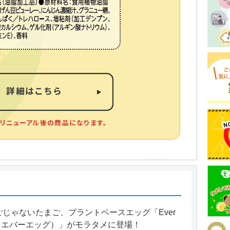
リニューアル後の商品になります。
ごじゃないたまご、プラントベースエッグ「Ever
g（エバーエッグ）」がモラタメに登場！