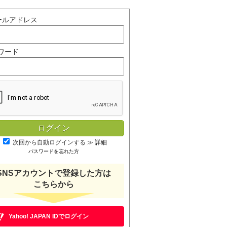
ールアドレス
ワード
次回から自動ログインする
≫
詳細
パスワードを忘れた方
SNSアカウントで登録した方は
こちらから
Yahoo! JAPAN IDでログイン