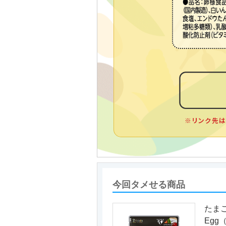
※リンク先は
今回タメせる商品
たま
Eg