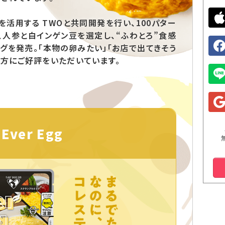
を活用する TWOと共同開発を行い、100パター
、人参と白インゲン豆を選定し、“ふわとろ”食感
グを発売。「本物の卵みたい」「お店で出てきそう
の方にご好評をいただいています。
Ever Egg