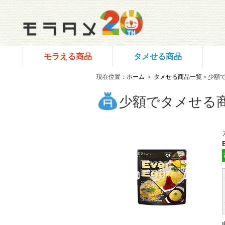
モラえる商品
タメせる商品
現在位置：
ホーム
＞
タメせる商品一覧
＞少額
少額でタメせる