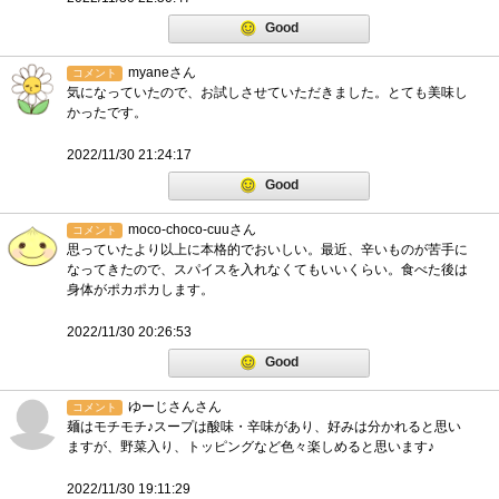
Good
myaneさん
コメント
気になっていたので、お試しさせていただきました。とても美味し
かったです。
2022/11/30 21:24:17
Good
moco-choco-cuuさん
コメント
思っていたより以上に本格的でおいしい。最近、辛いものが苦手に
なってきたので、スパイスを入れなくてもいいくらい。食べた後は
身体がポカポカします。
2022/11/30 20:26:53
Good
ゆーじさんさん
コメント
麺はモチモチ♪スープは酸味・辛味があり、好みは分かれると思い
ますが、野菜入り、トッピングなど色々楽しめると思います♪
2022/11/30 19:11:29