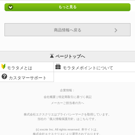
もっと見る
商品情報へ戻る
ページトップへ
モラタメとは
モラタメポイントについて
カスタマーサポート
企業情報：
会社概要
特定商取引に基づく表記
メーカーご担当者の方へ
株式会社エクスクリエはプライバシーマークを取得しています。
当社の
「
個人情報保護方針
」はこちらです。
(c) excrie Inc. All rights reserved. 本サイトは、
株式会社エクスクリエ
により運営されております。