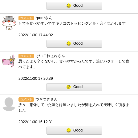
Good
*pon*さん
コメント
とても食べやすいですキノコのトッピングと良く合う気がします
2022/11/30 17:44:02
Good
けいこねぇねさん
コメント
思ったより辛くないし、食べやすかったです。追いパクチーして食
べてます。
2022/11/30 17:20:39
Good
つぎつぎさん
コメント
少々、想像していた味とは違いましたが卵を入れて美味しく頂きま
した
2022/11/30 16:12:31
Good