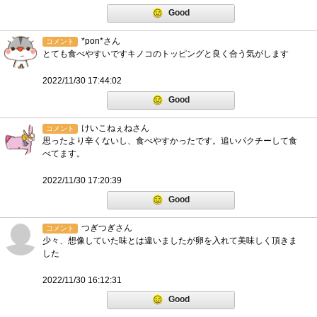
Good
*pon*さん
コメント
とても食べやすいですキノコのトッピングと良く合う気がします
2022/11/30 17:44:02
Good
けいこねぇねさん
コメント
思ったより辛くないし、食べやすかったです。追いパクチーして食
べてます。
2022/11/30 17:20:39
Good
つぎつぎさん
コメント
少々、想像していた味とは違いましたが卵を入れて美味しく頂きま
した
2022/11/30 16:12:31
Good