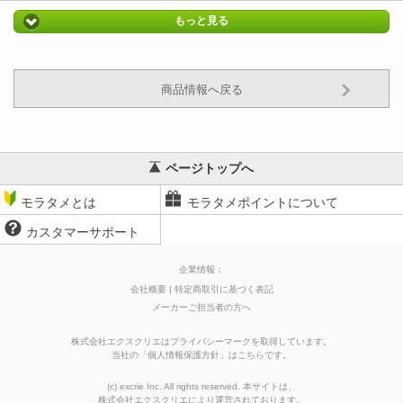
もっと見る
商品情報へ戻る
ページトップへ
モラタメとは
モラタメポイントについて
カスタマーサポート
企業情報：
会社概要
特定商取引に基づく表記
メーカーご担当者の方へ
株式会社エクスクリエはプライバシーマークを取得しています。
当社の
「
個人情報保護方針
」はこちらです。
(c) excrie Inc. All rights reserved. 本サイトは、
株式会社エクスクリエ
により運営されております。