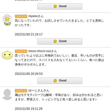
Good
myaneさん
コメント
気になっていたので、お試しさせていただきました。とても美味し
かったです。
2022/11/30 21:24:17
Good
moco-choco-cuuさん
コメント
思っていたより以上に本格的でおいしい。最近、辛いものが苦手に
なってきたので、スパイスを入れなくてもいいくらい。食べた後は
身体がポカポカします。
2022/11/30 20:26:53
Good
ゆーじさんさん
コメント
麺はモチモチ♪スープは酸味・辛味があり、好みは分かれると思い
ますが、野菜入り、トッピングなど色々楽しめると思います♪
2022/11/30 19:11:29