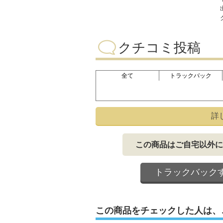
クチコミ投稿
全て
トラックバック
詳
この商品はご自宅以外に
トラックバック
この商品をチェックした人は、