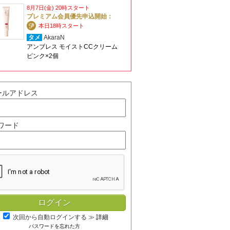
8月7日(金) 20時スタート
プレミアム会員優先申込開始：
本日18時スタート
タメ
AkaraN
アンブレス モイストCCクリーム
ピンク×2個
ールアドレス
ワード
次回から自動ログインする
≫
詳細
パスワードを忘れた方