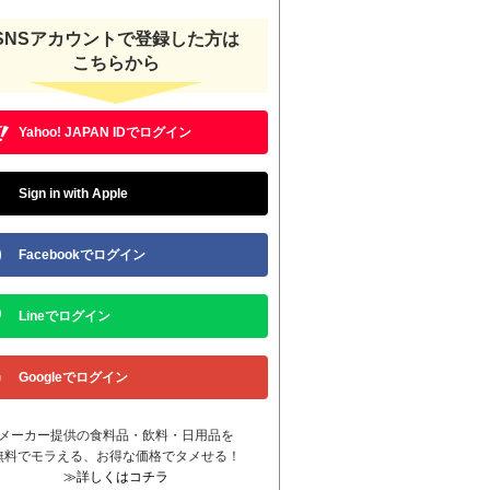
SNSアカウントで登録した方は
こちらから
Yahoo! JAPAN IDでログイン
Sign in with Apple
Facebookでログイン
Lineでログイン
Googleでログイン
メーカー提供の食料品・飲料・日用品を
無料でモラえる、お得な価格でタメせる！
≫詳しくはコチラ