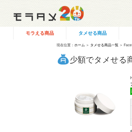
モラえる商品
タメせる商品
現在位置：
ホーム
＞
タメせる商品一覧
＞ Fac
少額でタメせる