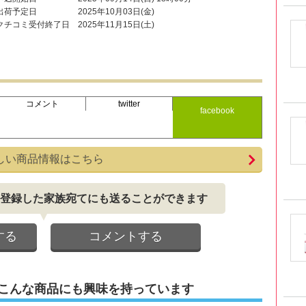
出荷予定日
2025年10月03日(金)
クチコミ受付終了日
2025年11月15日(土)
コメント
twitter
facebook
しい商品情報はこちら
登録した家族宛てにも送ることができます
する
コメントする
こんな商品にも興味を持っています