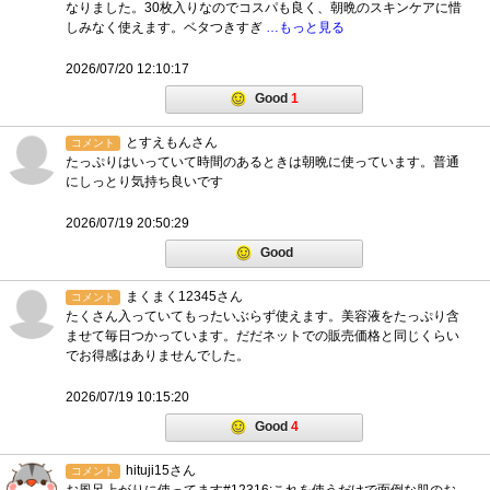
なりました。30枚入りなのでコスパも良く、朝晩のスキンケアに惜
しみなく使えます。ベタつきすぎ
…もっと見る
2026/07/20 12:10:17
Good
1
とすえもんさん
コメント
たっぷりはいっていて時間のあるときは朝晩に使っています。普通
にしっとり気持ち良いです
2026/07/19 20:50:29
Good
まくまく12345さん
コメント
たくさん入っていてもったいぶらず使えます。美容液をたっぷり含
ませて毎日つかっています。だだネットでの販売価格と同じくらい
でお得感はありませんでした。
2026/07/19 10:15:20
Good
4
hituji15さん
コメント