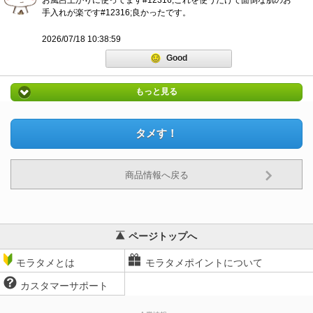
お風呂上がりに使ってます#12316;これを使うだけで面倒な肌のお
手入れが楽です#12316;良かったです。
2026/07/18 10:38:59
Good
もっと見る
タメす！
商品情報へ戻る
ページトップへ
モラタメとは
モラタメポイントについて
カスタマーサポート