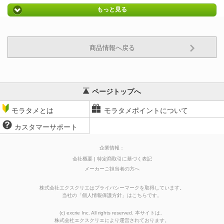
もっと見る
商品情報へ戻る
ページトップへ
モラタメとは
モラタメポイントについて
カスタマーサポート
企業情報：
会社概要
特定商取引に基づく表記
メーカーご担当者の方へ
株式会社エクスクリエはプライバシーマークを取得しています。
当社の
「
個人情報保護方針
」はこちらです。
(c) excrie Inc. All rights reserved. 本サイトは、
株式会社エクスクリエ
により運営されております。