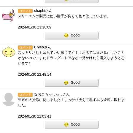
shaphiさん
コメント
スリーエムの製品は使い勝手が良くて色々使っています。
2024/01/30 23:36:09
Good
Chieoさん
コメント
スッキリ汚れも落ちていい感じです！！お店ではまだ見かけたこと
がないので、またドラッグストアなどで見かけたら購入しようと思
います♪
2024/01/30 22:48:14
Good
なおころっしっしさん
コメント
年末の大掃除に使いました！しっかり洗えて黒ずみも綺麗に取れま
した。
2024/01/30 22:03:41
Good