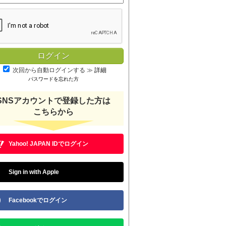
次回から自動ログインする
≫
詳細
パスワードを忘れた方
SNSアカウントで登録した方は
こちらから
Yahoo! JAPAN IDでログイン
Sign in with Apple
Facebookでログイン