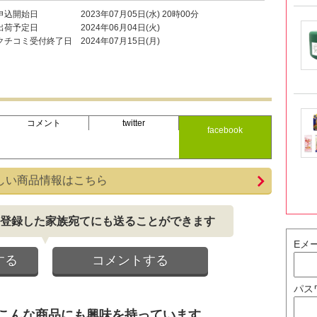
申込開始日
2023年07月05日(水) 20時00分
出荷予定日
2024年06月04日(火)
クチコミ受付終了日
2024年07月15日(月)
コメント
twitter
facebook
しい商品情報はこちら
登録した家族宛てにも送ることができます
Eメ
する
コメントする
パス
こんな商品にも興味を持っています