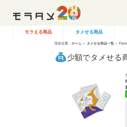
モラえる商品
タメせる商品
現在位置：
ホーム
＞
タメせる商品一覧
＞ Fac
少額でタメせる