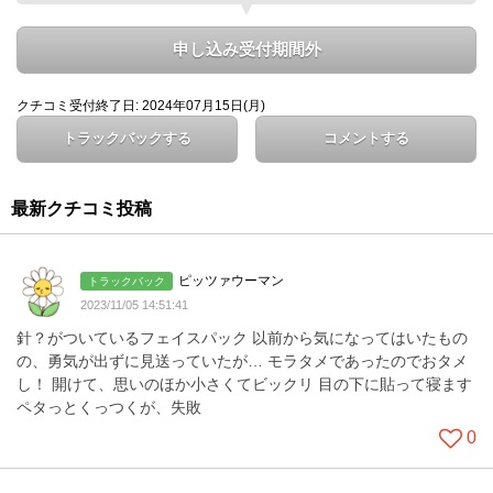
申し込み受付期間外
クチコミ受付終了日: 2024年07月15日(月)
トラックバックする
コメントする
最新クチコミ投稿
ピッツァウーマン
トラックバック
2023/11/05 14:51:41
針？がついているフェイスパック 以前から気になってはいたもの
の、勇気が出ずに見送っていたが… モラタメであったのでおタメ
し！ 開けて、思いのほか小さくてビックリ 目の下に貼って寝ます
ペタっとくっつくが、失敗
0