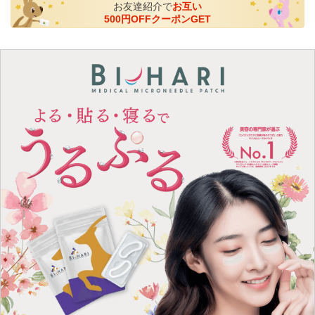
お友達紹介で
お互い
500円OFFクーポンGET