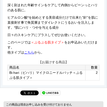
深く刻まれた年齢サインをケアして内側からピーンっとハリ
のある肌に。
ヒアルロン酸*を始めとする美容成分だけで出来た"針"を肌に
直接刺す事で角質層までダイレクトにうるおいを注入しま
す。*肌にハリ・つやを与える成分
日々のスキンケアにプラスしてぜひお使いください。
このページでは
＜ぷるぷる肌タイプ＞
をお申込みいただけま
す。
他タイプは
こちら
から。
【お届けする商品】
商品名
数量
Bi-hari（ビハリ）マイクロニードルパッチ＜ぷる
2
ぷる肌タイプ＞
この商品は現在お申し込みを受け付けておりません