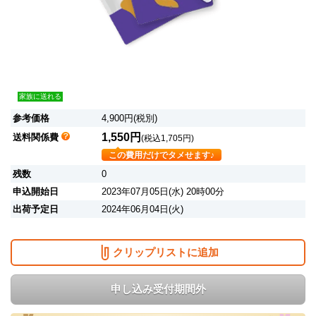
家族に送れる
参考価格
4,900円(税別)
1,550円
送料関係費
(税込1,705円)
この費用だけでタメせます♪
残数
0
申込開始日
2023年07月05日(水) 20時00分
出荷予定日
2024年06月04日(火)
クリップリストに追加
申し込み受付期間外