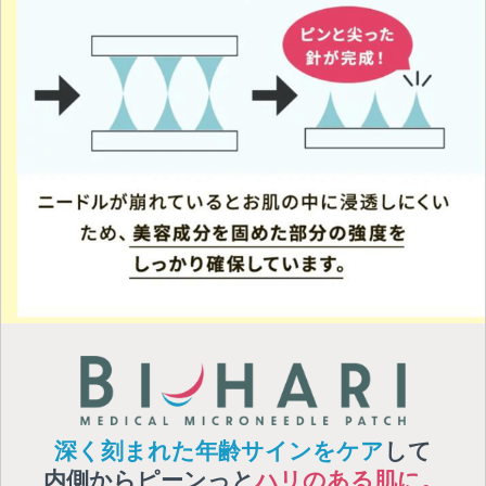
深く刻まれた
年齢サインをケア
して
内側からピーンっと
ハリのある肌に。