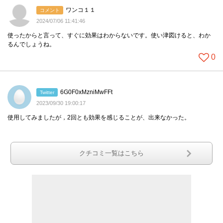
ワンコ１１
コメント
2024/07/06 11:41:46
使ったからと言って、すぐに効果はわからないです。使い津図けると、わか
るんでしょうね。
0
6G0F0xMzniMwFFt
Twitter
2023/09/30 19:00:17
使用してみましたが，2回とも効果を感じることが、出来なかった。
クチコミ一覧はこちら