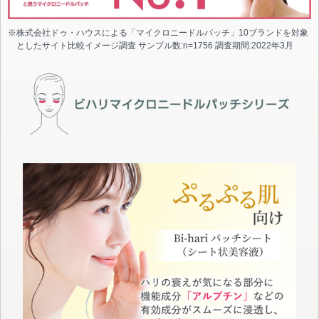
※株式会社ドゥ・ハウスによる「マイクロニードルパッチ」10ブランドを対象
としたサイト比較イメージ調査 サンプル数:n=1756 調査期間:2022年3月