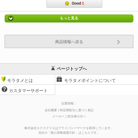
Good
1
もっと見る
商品情報へ戻る
ページトップへ
モラタメとは
モラタメポイントについて
カスタマーサポート
企業情報：
会社概要
特定商取引に基づく表記
メーカーご担当者の方へ
株式会社エクスクリエはプライバシーマークを取得しています。
当社の
「
個人情報保護方針
」はこちらです。