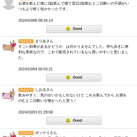
お酒を飲んだ後に2錠飲んで寝て翌日2錠飲むと二日酔いの不調がい
つもより軽く短かかったです。
2024/10/06 08:34:14
Good
まりあさん
コメント
すごい効果があるかどうか、は分かりませんでした。持ち歩きに便
利な形状なので、これで販売されているなら買いやすいと思いまし
た。
2024/10/04 00:03:21
Good
しおるさん
コメント
飲みやすく、気のせいかもしれないけど これを飲んでから お酒を
のむと二日酔いが無かったと思う！
2024/10/03 01:29:08
Good
ポッケりさん
コメント