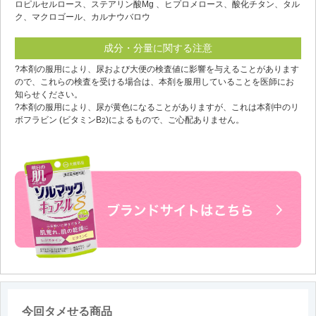
ロピルセルロース、ステアリン酸Mg 、ヒプロメロース、酸化チタン、タル
ク、マクロゴール、カルナウバロウ
成分・分量に関する注意
?本剤の服用により、尿および大便の検査値に影響を与えることがあります
ので、これらの検査を受ける場合は、本剤を服用していることを医師にお
知らせください。
?本剤の服用により、尿が黄色になることがありますが、これは本剤中のリ
ボフラビン (ビタミンB
)によるもので、ご心配ありません。
2
今回タメせる商品