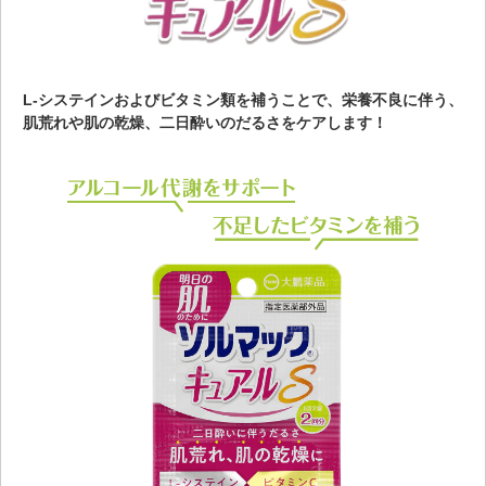
L-システインおよびビタミン類を補うことで、栄養不良に伴う、
肌荒れや肌の乾燥、二日酔いのだるさをケアします！