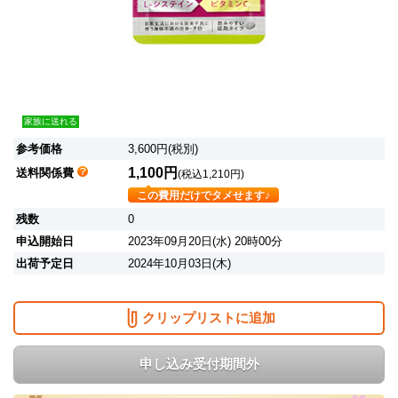
家族に送れる
参考価格
3,600円(税別)
1,100円
送料関係費
(税込1,210円)
この費用だけでタメせます♪
残数
0
申込開始日
2023年09月20日(水) 20時00分
出荷予定日
2024年10月03日(木)
クリップリストに追加
申し込み受付期間外