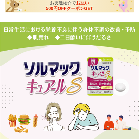
お友達紹介で
お互い
500円OFFクーポンGET