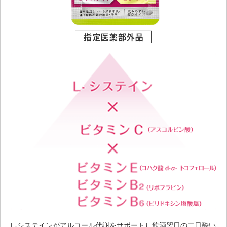
L-システインがアルコール代謝をサポートし飲酒翌日の二日酔い