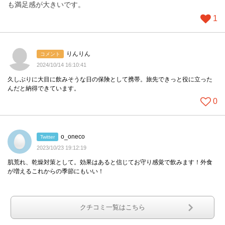
も満足感が大きいです。
1
りんりん
コメント
2024/10/14 16:10:41
久しぶりに大目に飲みそうな日の保険として携帯。旅先できっと役に立った
んだと納得できています。
0
o_oneco
Twitter
2023/10/23 19:12:19
肌荒れ、乾燥対策として。効果はあると信じてお守り感覚で飲みます！外食
が増えるこれからの季節にもいい！
クチコミ一覧はこちら