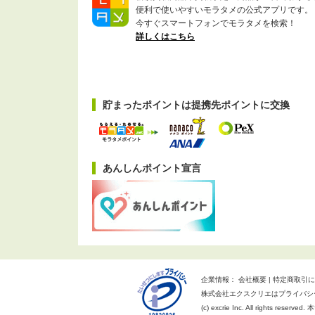
便利で使いやすいモラタメの公式アプリです。
今すぐスマートフォンでモラタメを検索！
詳しくはこちら
貯まったポイントは提携先ポイントに交換
あんしんポイント宣言
企業情報：
会社概要
特定商取引に
株式会社エクスクリエはプライバシ
(c) excrie Inc. All rights reserv