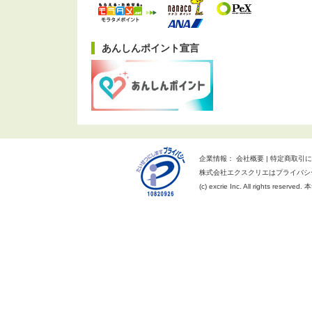
あんしんポイント宣言
企業情報：
会社概要
特定商取引に
株式会社エクスクリエはプライバシ
(c) excrie Inc. All rights reserv