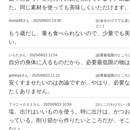
た。同じ素材を使っても美味しくいただけます。
monta48
さん
：2025/09/22 13:30
[お金をかけてでも楽
ど）]
もう歳だし、量も食べられないので、少量でも美
い。
いらた
さん
：2025/09/22 12:54
[必要最低限のところ
自分の身体に入るものだから、必要最低限の物は
goheiya
さん
：2025/09/22 11:13
[必要最低限のところ
安くすませたいのは勿論ですが、やはり、必要な
たくありません。
ファニー００１
さん
：2025/09/22 10:59
[少しこだわりたい（
塩、出汁はいいものを使う。特に出汁は、かつお
っている。削り節から作りたいところだが、そこ
ない。