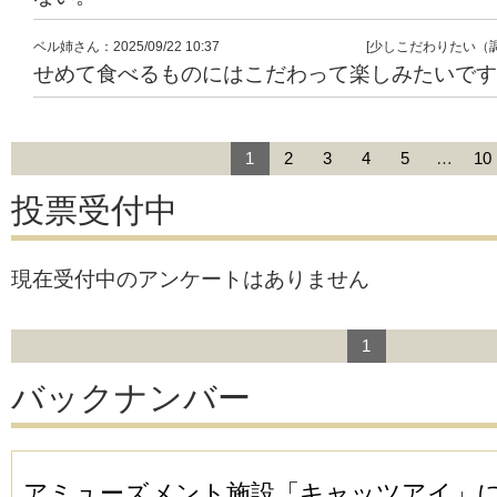
ベル姉
さん
：2025/09/22 10:37
[少しこだわりたい（
せめて食べるものにはこだわって楽しみたいです
1
2
3
4
5
…
10
投票受付中
現在受付中のアンケートはありません
1
バックナンバー
アミューズメント施設「キャッツアイ」