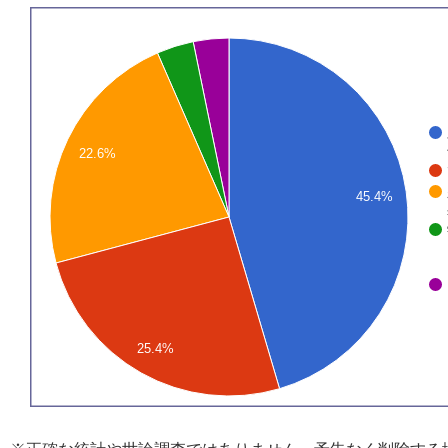
22.6%
45.4%
25.4%