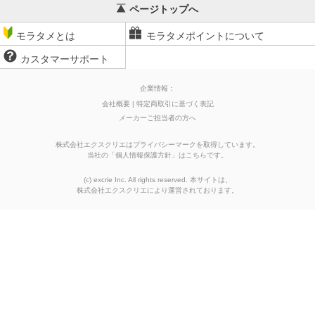
ページトップへ
モラタメとは
モラタメポイントについて
カスタマーサポート
企業情報：
会社概要
特定商取引に基づく表記
メーカーご担当者の方へ
株式会社エクスクリエはプライバシーマークを取得しています。
当社の
「
個人情報保護方針
」はこちらです。
(c) excrie Inc. All rights reserved. 本サイトは、
株式会社エクスクリエ
により運営されております。