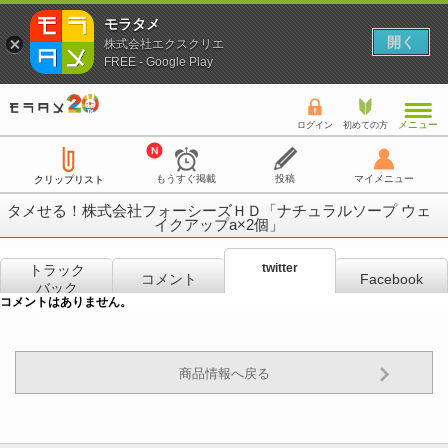
モラタメ
開く
株式会社エクスクリエ
FREE - Google Play
メニュー
ログイン
初めての方
もうすぐ掲載
投稿
マイメニュー
クリップリスト
タメせる！株式会社フォーシーズＨＤ「ナチュラルソープ ウェ
イクアップa×2個」
twitter
トラック
コメント
Facebook
バック
コメントはありません。
商品情報へ戻る