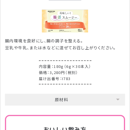
腸内環境を良好にし、腸の調子を整える。
豆乳や牛乳、または水などに混ぜてお召し上がりください。
内容量：180g（6g×30本入）
価格：3,280円（税別）
届け出番号：I783
原材料
おいしい飲み方