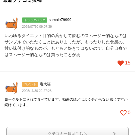
最新クチコミ投稿
sample79999
トラックバック
2025/07/30 09:07:39
いわゆるダイエット目的の溶かして飲むのスムージー的なものは
サンプルでいただくことはありましたが、もったりした食感の、
甘い味付け的なものが、もともと好きではないので、自分自身で
はスムージー的なものは買ったことがあ
15
塩大福
コメント
2025/11/30 22:27:28
ヨーグルトに入れて食べています。効果のほどはよく分からない感じですが
続けています。
0
クチコミ一覧はこちら