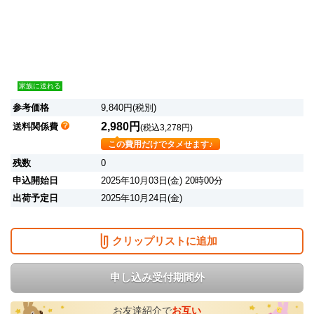
家族に送れる
参考価格
9,840円(税別)
2,980円
送料関係費
(税込3,278円)
この費用だけでタメせます♪
残数
0
申込開始日
2025年10月03日(金) 20時00分
出荷予定日
2025年10月24日(金)
クリップリストに追加
申し込み受付期間外
お友達紹介で
お互い