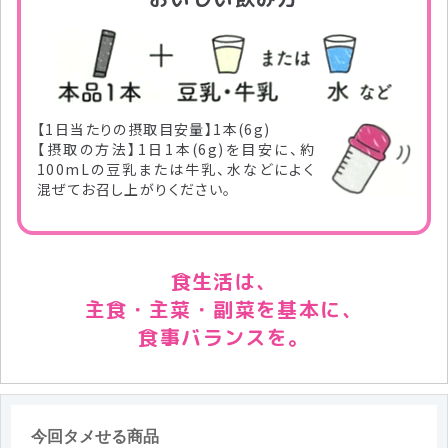
【1日当たりの摂取目安量】1本(6g)
【摂取の方法】1日1本(6g)を目安に、約
100mLの豆乳または牛乳、水などによく
混ぜてお召し上がりください。
食生活は、
主食・主菜・副菜を基本に、
食事バランスを。
今回タメせる商品