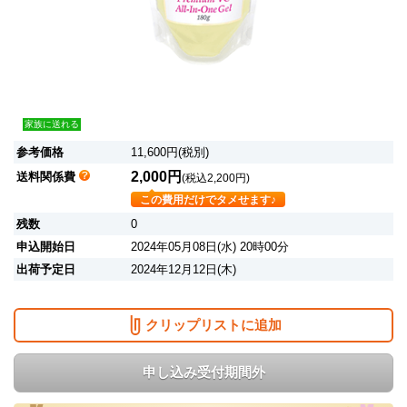
家族に送れる
参考価格
11,600円(税別)
2,000円
送料関係費
(税込2,200円)
この費用だけでタメせます♪
残数
0
申込開始日
2024年05月08日(水) 20時00分
出荷予定日
2024年12月12日(木)
クリップリストに追加
申し込み受付期間外