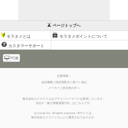
ページトップへ
モラタメとは
モラタメポイントについて
カスタマーサポート
企業情報：
会社概要
特定商取引に基づく表記
メーカーご担当者の方へ
株式会社エクスクリエはプライバシーマークを取得しています。
当社の
「
個人情報保護方針
」はこちらです。
(c) excrie Inc. All rights reserved. 本サイトは、
株式会社エクスクリエ
により運営されております。