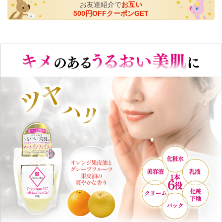
お友達紹介で
お互い
500円OFFクーポンGET