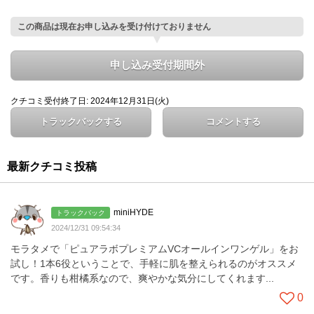
この商品は現在お申し込みを受け付けておりません
申し込み受付期間外
クチコミ受付終了日: 2024年12月31日(火)
トラックバックする
コメントする
最新クチコミ投稿
miniHYDE
トラックバック
2024/12/31 09:54:34
モラタメで「ピュアラボプレミアムVCオールインワンゲル」をお
試し！1本6役ということで、手軽に肌を整えられるのがオススメ
です。香りも柑橘系なので、爽やかな気分にしてくれます...
0