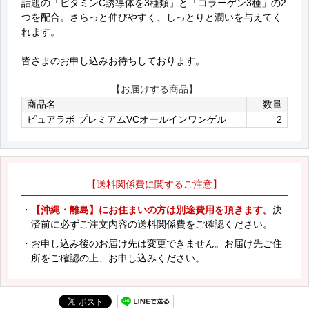
話題の「ビタミンC誘導体を3種類」と「コラーゲン3種」の2
つを配合。さらっと伸びやすく、しっとりと潤いを与えてく
れます。
皆さまのお申し込みお待ちしております。
【お届けする商品】
商品名
数量
ピュアラボ プレミアムVCオールインワンゲル
2
【送料関係費に関するご注意】
・
【沖縄・離島】にお住まいの方は別途費用を頂きます。
決
済前に必ずご注文内容の送料関係費をご確認ください。
・お申し込み後のお届け先は変更できません。お届け先ご住
所をご確認の上、お申し込みください。