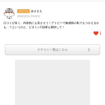
あさまえ
コメント
2024/12/31 23:00:57
口コミが良く、内容的にも良さそう！アトピーで敏感肌の私でもつかえるか
も…？というのと、ビタミンC効果も期待して！
1
クチコミ一覧はこちら