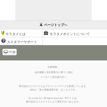
ページトップへ
モラタメとは
モラタメポイントについて
カスタマーサポート
企業情報：
会社概要
特定商取引に基づく表記
メーカーご担当者の方へ
株式会社エクスクリエはプライバシーマークを取得しています。
当社の
「
個人情報保護方針
」はこちらです。
(c) excrie Inc. All rights reserved. 本サイトは、
株式会社エクスクリエ
により運営されております。