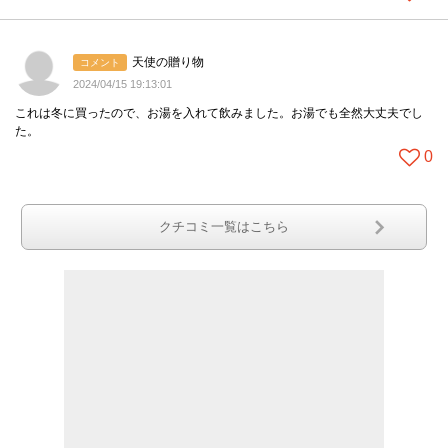
天使の贈り物
コメント
2024/04/15 19:13:01
これは冬に買ったので、お湯を入れて飲みました。お湯でも全然大丈夫でし
た。
0
クチコミ一覧はこちら