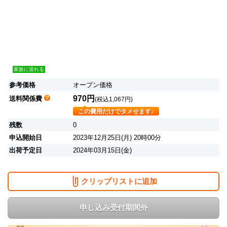
家族に送れる
参考価格
オープン価格
970円
送料関係費
(税込1,067円)
この費用だけでタメせます♪
残数
0
申込開始日
2023年12月25日(月) 20時00分
出荷予定日
2024年03月15日(金)
クリップリストに追加
申し込み受付期間外