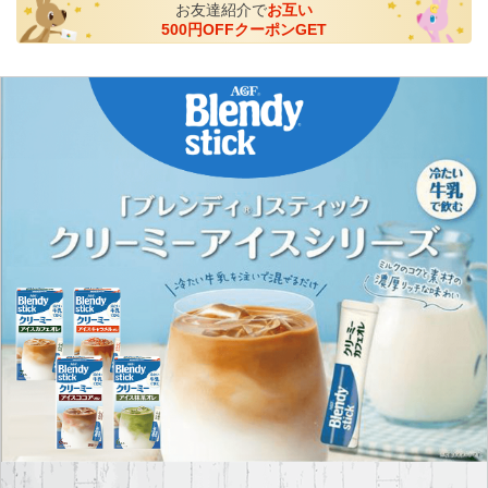
お友達紹介で
お互い
500円OFFクーポンGET