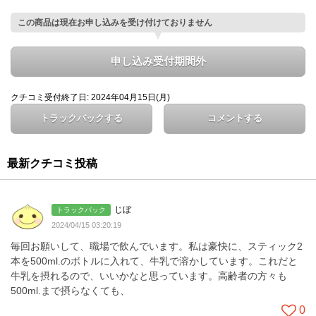
この商品は現在お申し込みを受け付けておりません
申し込み受付期間外
クチコミ受付終了日: 2024年04月15日(月)
トラックバックする
コメントする
最新クチコミ投稿
じぼ
トラックバック
2024/04/15 03:20:19
毎回お願いして、職場で飲んでいます。私は豪快に、スティック2
本を500ml.のボトルに入れて、牛乳で溶かしています。これだと
牛乳を摂れるので、いいかなと思っています。高齢者の方々も
500ml.まで摂らなくても、
0