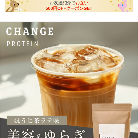
お友達紹介で
お互い
500円OFFクーポンGET