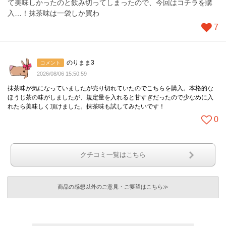
て美味しかったのと飲み切ってしまったので、今回はコチラを購
入…！抹茶味は一袋しか買わ
7
のりまま3
コメント
2026/08/06 15:50:59
抹茶味が気になっていましたが売り切れていたのでこちらを購入。本格的な
ほうじ茶の味がしましたが、規定量を入れると甘すぎだったので少なめに入
れたら美味しく頂けました。抹茶味も試してみたいです！
0
クチコミ一覧はこちら
商品の感想以外のご意見・ご要望はこちら≫