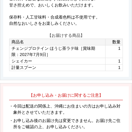
甘さ控えめで、おいしくお飲みいただけます。
保存料・人工甘味料・合成着色料は不使用です。
自然なおいしさをお楽しみください。
【お届けする商品】
商品名
数量
チェンジプロテイン ほうじ茶ラテ味［賞味期
1
限：2027年7月9日］
シェイカー
1
計量スプーン
1
【お申し込み・お届けに関するご注意】
・今回は配送の関係上、沖縄にお住まいの方はお申し込み対
象外とさせていただきます。
・お申し込み後のお届け先は変更できません。お届け先ご住
所をご確認の上、お申し込みください。