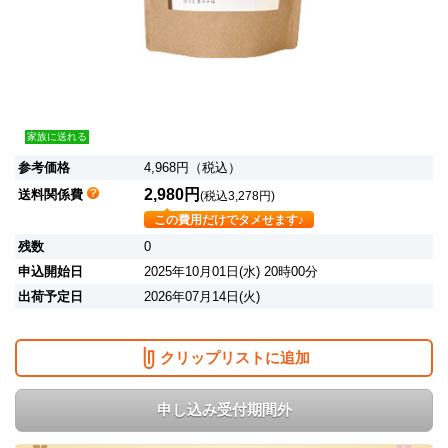
家族に送れる
参考価格
4,968円（税込）
2,980円
送料関係費
(税込3,278円)
この費用だけでタメせます♪
残数
0
申込開始日
2025年10月01日(水) 20時00分
出荷予定日
2026年07月14日(火)
クリップリストに追加
申し込み受付期間外