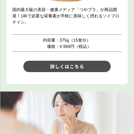
国内最大級の美容・健康メディア「つやプラ」が商品開
発！
1杯で必要な栄養素が手軽に美味しく摂れるソイプロ
テイン。
内容量：
375g（15食分）
価格：
4,968円（税込）