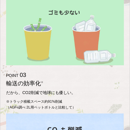
03
POINT
輸送の効率化
※
だから、CO2削減で地球にも優しい。
※トラック積載スペース約91%削減
（AGF
調べ 2L用ペットボトルと比較して）
®