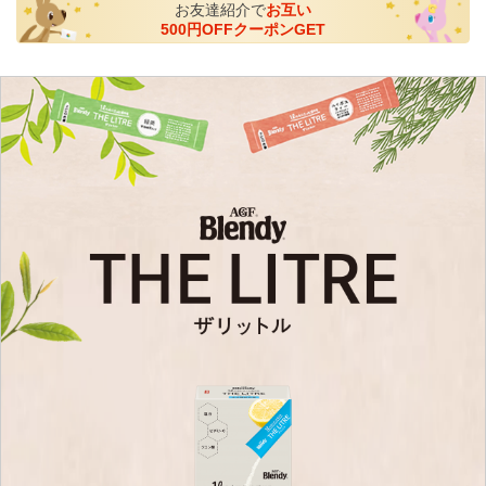
お友達紹介で
お互い
500円OFFクーポンGET