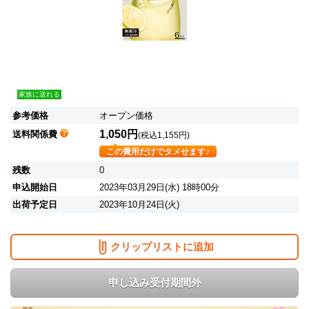
家族に送れる
参考価格
オープン価格
1,050円
送料関係費
(税込1,155円)
この費用だけでタメせます♪
残数
0
申込開始日
2023年03月29日(水) 18時00分
出荷予定日
2023年10月24日(火)
クリップリストに追加
申し込み受付期間外