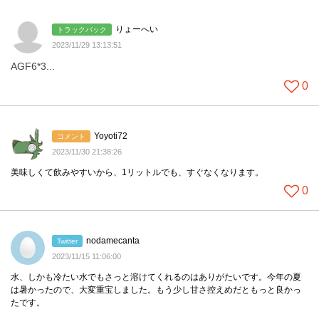
りょーへい
トラックバック
2023/11/29 13:13:51
AGF6*3...
0
Yoyoti72
コメント
2023/11/30 21:38:26
美味しくて飲みやすいから、1リットルでも、すぐなくなります。
0
nodamecanta
Twitter
2023/11/15 11:06:00
水、しかも冷たい水でもさっと溶けてくれるのはありがたいです。今年の夏
は暑かったので、大変重宝しました。もう少し甘さ控えめだともっと良かっ
たです。