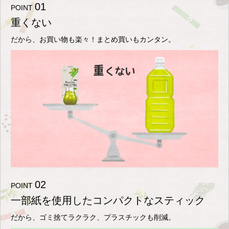
01
POINT
重くない
だから、お買い物も楽々！
まとめ買いもカンタン。
02
POINT
一部紙を使用した
コンパクトなスティック
だから、ゴミ捨てラクラク、
プラスチックも削減。